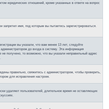
ктом юридических отношений, кроме указанных в ответе на вопрос
и запретил имя, под которым вы пытаетесь зарегистрироваться.
гистрации вы указали, что вам менее 13 лет, следуйте
 администратором до входа в систему. Эта информация
 не получено, то возможно, что вы указали неправильный адрес
.
едены правильно, свяжитесь с администратором, чтобы проверить,
тором для исправления настроек.
чески удаляют пользователей, длительное время не оставляющих
скуссиях.