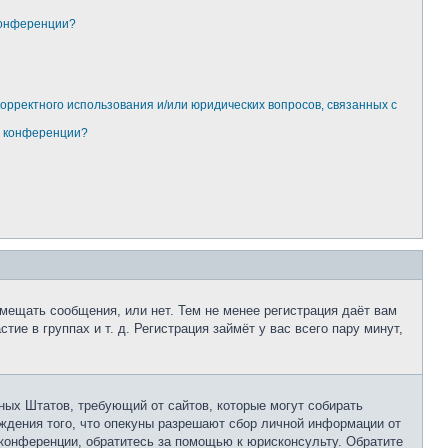
конференции?
корректного использования и/или юридических вопросов, связанных с
м конференции?
змещать сообщения, или нет. Тем не менее регистрация даёт вам
е в группах и т. д. Регистрация займёт у вас всего пару минут,
нённых Штатов, требующий от сайтов, которые могут собирать
ждения того, что опекуны разрешают сбор личной информации от
 конференции, обратитесь за помощью к юрисконсульту. Обратите