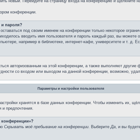
учить новый. Перейдите на страницу входа на конференцию и щёлкните 
тором конференции.
 и пароля?
 оставаться под своим именем на конференции только некоторое огранич
риходилось вводить имя пользователя и пароль каждый раз, вы можете
ютере, например в библиотеке, интернет-кафе, университете и т. д. Е
аться авторизованным на этой конференции, а также выполняют другие ф
дности со входом или выходом на данной конференции, возможно, удал
Параметры и настройки пользователя
астройки хранятся в базе данных конференции. Чтобы изменить их, щёл
и и предпочтения.
на конференции»?
ию
Скрывать моё пребывание на конференции
. Выберите
Да
, и вы буде