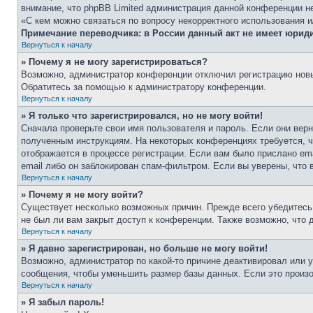
внимание, что phpBB Limited администрация данной конференции н
«С кем можно связаться по вопросу некорректного использования 
Примечание переводчика: в России данный акт не имеет юрид
Вернуться к началу
» Почему я не могу зарегистрироваться?
Возможно, администратор конференции отключил регистрацию новых
Обратитесь за помощью к администратору конференции.
Вернуться к началу
» Я только что зарегистрировался, но не могу войти!
Сначала проверьте свои имя пользователя и пароль. Если они верн
полученным инструкциям. На некоторых конференциях требуется, 
отображается в процессе регистрации. Если вам было прислано em
email либо он заблокирован спам-фильтром. Если вы уверены, что 
Вернуться к началу
» Почему я не могу войти?
Существует несколько возможных причин. Прежде всего убедитесь,
не был ли вам закрыт доступ к конференции. Также возможно, что
Вернуться к началу
» Я давно зарегистрирован, но больше не могу войти!
Возможно, администратор по какой-то причине деактивировал или 
сообщения, чтобы уменьшить размер базы данных. Если это произош
Вернуться к началу
» Я забыл пароль!