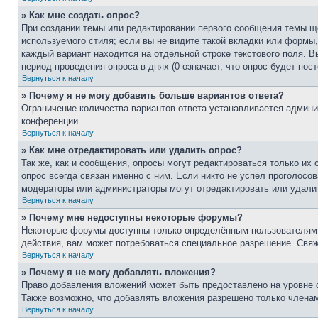
» Как мне создать опрос?
При создании темы или редактировании первого сообщения темы щ
используемого стиля; если вы не видите такой вкладки или формы,
каждый вариант находится на отдельной строке текстового поля. В
период проведения опроса в днях (0 означает, что опрос будет пос
Вернуться к началу
» Почему я не могу добавить больше вариантов ответа?
Ограничение количества вариантов ответа устанавливается админ
конференции.
Вернуться к началу
» Как мне отредактировать или удалить опрос?
Так же, как и сообщения, опросы могут редактироваться только и
опрос всегда связан именно с ним. Если никто не успел проголосов
модераторы или администраторы могут отредактировать или удалит
Вернуться к началу
» Почему мне недоступны некоторые форумы?
Некоторые форумы доступны только определённым пользователям и
действия, вам может потребоваться специальное разрешение. Свя
Вернуться к началу
» Почему я не могу добавлять вложения?
Право добавления вложений может быть предоставлено на уровне 
Также возможно, что добавлять вложения разрешено только членам
Вернуться к началу