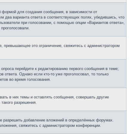
 формой для создания сообщения, в зависимости от
мум два варианта ответа в соответствующих полях, убедившись, что
ользователи при голосовании, с помощью опции «Вариантов ответа»,
и проголосовали.
ов, превышающее это ограничение, свяжитесь с администратором
 опроса перейдите к редактированию первого сообщения в теме;
в ответа. Однако если кто-то уже проголосовал, то только
етов во время голосования.
ать в них темы и оставлять сообщения, совершать другие
 такого разрешения.
не разрешить добавление вложений в определённых форумах.
 вложения, свяжитесь с администратором конференции.