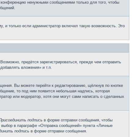
е конференцию ненужными сообщениями только для того, чтобы
общений.
у, и только если администратор включил такую возможность. Это
Возможно, придётся зарегистрироваться, прежде чем отправить
добавлять вложения» и т.п.
щения. Вы можете перейти к редактированию, щёлкнув по кнопке
общение, то под ним появится небольшая надпись, которая
тратор или модератор, хотя они могут сами написать о сделанных
Присоединить подпись
в форме отправки сообщения, чтобы
 выбор в параграфе «Отправка сообщений» пункта «Личные
динить подпись
в форме отправки сообщения.