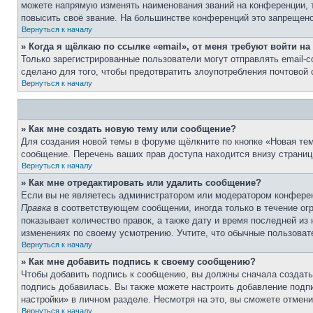
можете напрямую изменять наименования званий на конференции, 
повысить своё звание. На большинстве конференций это запрещено
Вернуться к началу
» Когда я щёлкаю по ссылке «email», от меня требуют войти н
Только зарегистрированные пользователи могут отправлять email-
сделано для того, чтобы предотвратить злоупотребления почтовой
Вернуться к началу
» Как мне создать новую тему или сообщение?
Для создания новой темы в форуме щёлкните по кнопке «Новая тем
сообщение. Перечень ваших прав доступа находится внизу страниц
Вернуться к началу
» Как мне отредактировать или удалить сообщение?
Если вы не являетесь администратором или модератором конферен
Правка
в соответствующем сообщении, иногда только в течение огр
показывает количество правок, а также дату и время последней из
изменениях по своему усмотрению. Учтите, что обычные пользовате
Вернуться к началу
» Как мне добавить подпись к своему сообщению?
Чтобы добавить подпись к сообщению, вы должны сначала создать
подпись добавилась. Вы также можете настроить добавление под
настройки» в личном разделе. Несмотря на это, вы сможете отме
Вернуться к началу