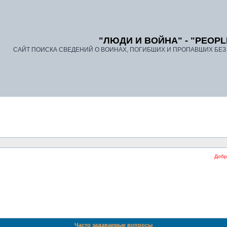
"ЛЮДИ И ВОЙНА" - "PEOPL
САЙТ ПОИСКА СВЕДЕНИЙ О ВОИНАХ, ПОГИБШИХ И ПРОПАВШИХ БЕЗ В
Добро пожаловать
Часто задаваемые вопросы