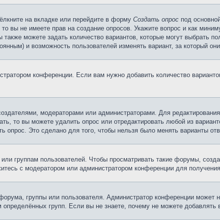
ёлкните на вкладке или перейдите в форму
Создать опрос
под основной
 то вы не имеете прав на создание опросов. Укажите вопрос и как мини
ы также можете задать количество вариантов, которые могут выбрать п
тоянным) и возможность пользователей изменять вариант, за который он
истратором конференции. Если вам нужно добавить количество вариант
х создателями, модераторами или администраторами. Для редактирования
ать, то вы можете удалить опрос или отредактировать любой из варианто
ь опрос. Это сделано для того, чтобы нельзя было менять варианты отв
ли группам пользователей. Чтобы просматривать такие форумы, создав
житесь с модератором или администратором конференции для получения
форума, группы или пользователя. Администратор конференции может 
 определённых групп. Если вы не знаете, почему не можете добавлять