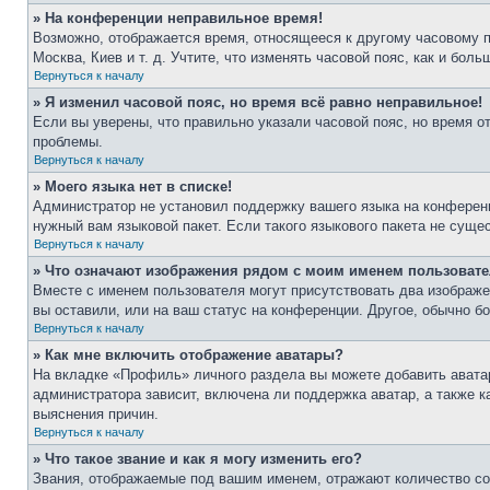
» На конференции неправильное время!
Возможно, отображается время, относящееся к другому часовому поя
Москва, Киев и т. д. Учтите, что изменять часовой пояс, как и бо
Вернуться к началу
» Я изменил часовой пояс, но время всё равно неправильное!
Если вы уверены, что правильно указали часовой пояс, но время о
проблемы.
Вернуться к началу
» Моего языка нет в списке!
Администратор не установил поддержку вашего языка на конференц
нужный вам языковой пакет. Если такого языкового пакета не сущ
Вернуться к началу
» Что означают изображения рядом с моим именем пользоват
Вместе с именем пользователя могут присутствовать два изображен
вы оставили, или на ваш статус на конференции. Другое, обычно б
Вернуться к началу
» Как мне включить отображение аватары?
На вкладке «Профиль» личного раздела вы можете добавить аватар
администратора зависит, включена ли поддержка аватар, а также 
выяснения причин.
Вернуться к началу
» Что такое звание и как я могу изменить его?
Звания, отображаемые под вашим именем, отражают количество с