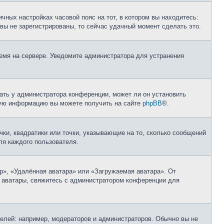
чных настройках часовой пояс на тот, в котором вы находитесь:
и вы не зарегистрированы, то сейчас удачный момент сделать это.
ремя на сервере. Уведомите администратора для устранения
ать у администратора конференции, может ли он установить
ьную информацию вы можете получить на сайте
phpBB
®.
чки, квадратики или точки, указывающие на то, сколько сообщений
ля каждого пользователя.
р», «Удалённая аватара» или «Загружаемая аватара». От
ь аватары, свяжитесь с администратором конференции для
лей: например, модераторов и администраторов. Обычно вы не