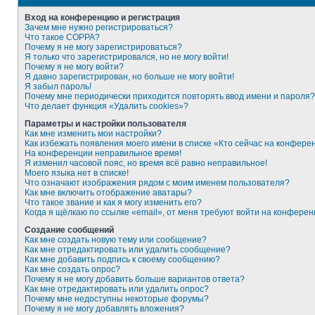
Вход на конференцию и регистрация
Зачем мне нужно регистрироваться?
Что такое COPPA?
Почему я не могу зарегистрироваться?
Я только что зарегистрировался, но не могу войти!
Почему я не могу войти?
Я давно зарегистрирован, но больше не могу войти!
Я забыл пароль!
Почему мне периодически приходится повторять ввод имени и пароля?
Что делает функция «Удалить cookies»?
Параметры и настройки пользователя
Как мне изменить мои настройки?
Как избежать появления моего имени в списке «Кто сейчас на конфере
На конференции неправильное время!
Я изменил часовой пояс, но время всё равно неправильное!
Моего языка нет в списке!
Что означают изображения рядом с моим именем пользователя?
Как мне включить отображение аватары?
Что такое звание и как я могу изменить его?
Когда я щёлкаю по ссылке «email», от меня требуют войти на конферен
Создание сообщений
Как мне создать новую тему или сообщение?
Как мне отредактировать или удалить сообщение?
Как мне добавить подпись к своему сообщению?
Как мне создать опрос?
Почему я не могу добавить больше вариантов ответа?
Как мне отредактировать или удалить опрос?
Почему мне недоступны некоторые форумы?
Почему я не могу добавлять вложения?