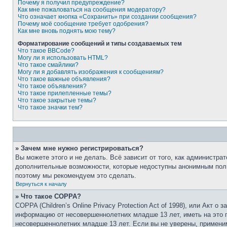
Почему я получил предупреждение?
Как мне пожаловаться на сообщения модератору?
Что означает кнопка «Сохранить» при создании сообщения?
Почему моё сообщение требует одобрения?
Как мне вновь поднять мою тему?
Форматирование сообщений и типы создаваемых тем
Что такое BBCode?
Могу ли я использовать HTML?
Что такое смайлики?
Могу ли я добавлять изображения к сообщениям?
Что такое важные объявления?
Что такое объявления?
Что такое прилепленные темы?
Что такое закрытые темы?
Что такое значки тем?
» Зачем мне нужно регистрироваться?
Вы можете этого и не делать. Всё зависит от того, как администр
дополнительные возможности, которые недоступны анонимным пользо
поэтому мы рекомендуем это сделать.
Вернуться к началу
» Что такое COPPA?
COPPA (Children’s Online Privacy Protection Act of 1998), или Акт
информацию от несовершеннолетних младше 13 лет, иметь на это п
несовершеннолетних младше 13 лет. Если вы не уверены, применим