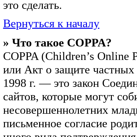
это сделать.
Вернуться к началу
» Что такое COPPA?
COPPA (Children’s Online Pr
или Акт о защите частных 
1998 г. — это закон Соед
сайтов, которые могут со
несовершеннолетних младш
письменное согласие роди
иного вида подтверждения