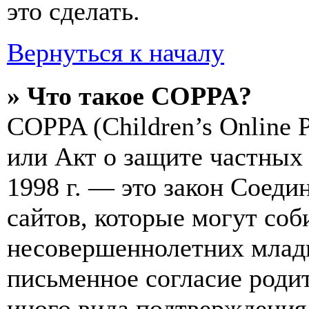
это сделать.
Вернуться к началу
» Что такое COPPA?
COPPA (Children’s Online Pr
или Акт о защите частных 
1998 г. — это закон Соед
сайтов, которые могут со
несовершеннолетних младш
письменное согласие роди
иного вида подтверждения