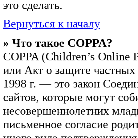
это сделать.
Вернуться к началу
» Что такое COPPA?
COPPA (Children’s Online Pr
или Акт о защите частных 
1998 г. — это закон Соед
сайтов, которые могут со
несовершеннолетних младш
письменное согласие роди
иного вида подтверждения