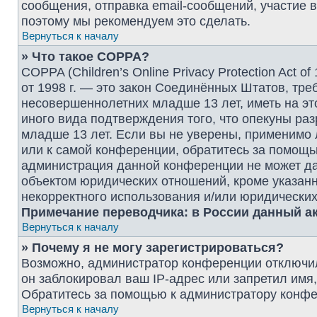
сообщения, отправка email-сообщений, участие в г
поэтому мы рекомендуем это сделать.
Вернуться к началу
» Что такое COPPA?
COPPA (Children’s Online Privacy Protection Act o
от 1998 г. — это закон Соединённых Штатов, тр
несовершеннолетних младше 13 лет, иметь на эт
иного вида подтверждения того, что опекуны р
младше 13 лет. Если вы не уверены, применимо 
или к самой конференции, обратитесь за помощью
администрация данной конференции не может да
объектом юридических отношений, кроме указанн
некорректного использования и/или юридических
Примечание переводчика: в России данный ак
Вернуться к началу
» Почему я не могу зарегистрироваться?
Возможно, администратор конференции отключил
он заблокировал ваш IP-адрес или запретил имя
Обратитесь за помощью к администратору конфе
Вернуться к началу