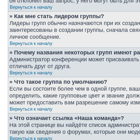
он отклонил ваш запрос; у него могут быть для э
Вернуться к началу
» Как мне стать лидером группы?
Лидеры групп обычно назначаются при их созда
заинтересованы в создании группы, сначала свя
личное сообщение.
Вернуться к началу
» Почему названия некоторых групп имеют р
Администратор конференции может присваивать ц
отличать друг от друга.
Вернуться к началу
» Что такое группа по умолчанию?
Если вы состоите более чем в одной группе, ваш
определить, какие групповые цвет и звание до
может предоставить вам разрешение самому изм
Вернуться к началу
» Что означает ссылка «Наша команда»?
На этой странице вы найдёте список администр
такую как сведения о форумах, которые они мод
Вернуться к началу