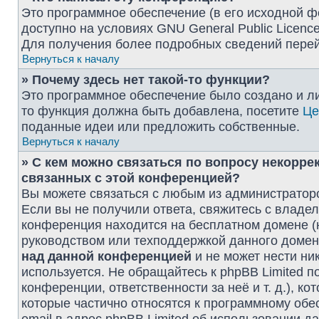
Это программное обеспечение (в его исходной ф
доступно на условиях GNU General Public Licence
Для получения более подробных сведений пере
Вернуться к началу
» Почему здесь нет такой-то функции?
Это программное обеспечение было создано и лиц
то функция должна быть добавлена, посетите
Це
поданные идеи или предложить собственные.
Вернуться к началу
» С кем можно связаться по вопросу некорре
связанных с этой конференцией?
Вы можете связаться с любым из администраторо
Если вы не получили ответа, свяжитесь с владе
конференция находится на бесплатном домене (напри
руководством или техподдержкой данного домена
над данной конференцией
и не может нести ник
используется. Не обращайтесь к phpBB Limited 
конференции, ответственности за неё и т. д.), к
которые частично относятся к программному обе