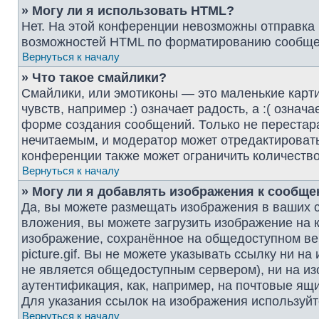
» Могу ли я использовать HTML?
Нет. На этой конференции невозможны отправка
возможностей HTML по форматированию сообщен
Вернуться к началу
» Что такое смайлики?
Смайлики, или эмотиконы — это маленькие карт
чувств, например :) означает радость, а :( озна
форме создания сообщений. Только не перестара
нечитаемым, и модератор может отредактироват
конференции также может ограничить количество
Вернуться к началу
» Могу ли я добавлять изображения к сообщ
Да, вы можете размещать изображения в ваших 
вложения, вы можете загрузить изображение на 
изображение, сохранённое на общедоступном веб
picture.gif. Вы не можете указывать ссылку ни 
не является общедоступным сервером), ни на из
аутентификация, как, например, на почтовые ящи
Для указания ссылок на изображения используйт
Вернуться к началу