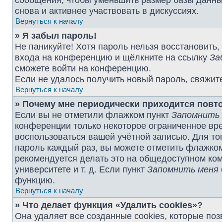
сообщения, чтобы уменьшить размер базы данных
снова и активнее участвовать в дискуссиях.
Вернуться к началу
» Я забыл пароль!
Не паникуйте! Хотя пароль нельзя восстановить,
входа на конференцию и щёлкните на ссылку
За
сможете войти на конференцию.
Если не удалось получить новый пароль, свяжит
Вернуться к началу
» Почему мне периодически приходится повт
Если вы не отметили флажком пункт
Запомнить
конференции только некоторое ограниченное врем
воспользоваться вашей учётной записью. Для то
пароль каждый раз, вы можете отметить флажко
рекомендуется делать это на общедоступном ком
университете и т. д. Если пункт
Запомнить меня
функцию.
Вернуться к началу
» Что делает функция «Удалить cookies»?
Она удаляет все созданные cookies, которые по