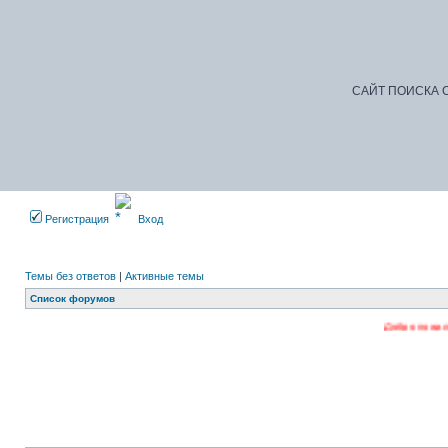
САЙТ ПОИСКА С
Регистрация
Вход
Темы без ответов
|
Активные темы
Список форумов
Добро пожаловать на наш фо