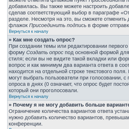
можете отметить флажком пункт
Присоединить п
добавилась. Вы также можете настроить добавл
сделав соответствующий выбор в параграфе «От
разделе. Несмотря на это, вы сможете отменить
флажок
Присоединить подпись
в форме отправк
Вернуться к началу
» Как мне создать опрос?
При создании темы или редактировании первого
форму
Создать опрос
под основной формой для 
стиля; если вы не видите такой вкладки или фор
вопрос и как минимум два варианта ответа в со
находится на отдельной строке текстового поля.
могут выбрать пользователи при голосовании, с
опроса в днях (0 означает, что опрос будет пост
который они проголосовали.
Вернуться к началу
» Почему я не могу добавить больше вариант
Ограничение количества вариантов ответа уста
нужно добавить количество вариантов, превыша
конференции.