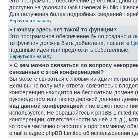
Это программное обеспечение (в его исходной ф
доступно на условиях GNU General Public Licence
Для получения более подробных сведений пере
Вернуться к началу
» Почему здесь нет такой-то функции?
Это программное обеспечение было создано и лиц
то функция должна быть добавлена, посетите
Це
поданные идеи или предложить собственные.
Вернуться к началу
» С кем можно связаться по вопросу некорре
связанных с этой конференцией?
Вы можете связаться с любым из администраторо
Если вы не получили ответа, свяжитесь с владе
конференция находится на бесплатном домене (напри
руководством или техподдержкой данного домена
над данной конференцией
и не может нести ник
используется. Не обращайтесь к phpBB Limited 
конференции, ответственности за неё и т. д.), к
которые частично относятся к программному обе
email в адрес phpBB Limited об использовании 