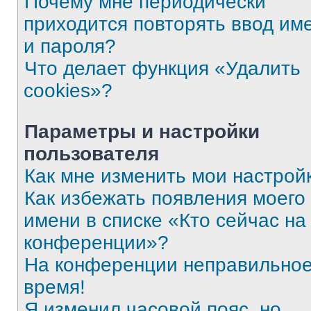
Почему мне периодически
приходится повторять ввод им
и пароля?
Что делает функция «Удалить
cookies»?
Параметры и настройки
пользователя
Как мне изменить мои настрой
Как избежать появления моего
имени в списке «Кто сейчас на
конференции»?
На конференции неправильно
время!
Я изменил часовой пояс, но