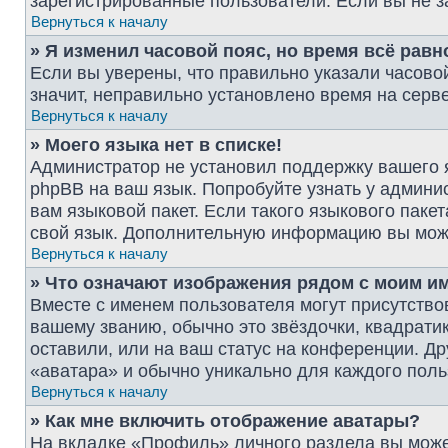
зарегистрированные пользователи. Если вы не з
Вернуться к началу
» Я изменил часовой пояс, но время всё рав
Если вы уверены, что правильно указали часово
значит, неправильно установлено время на серв
Вернуться к началу
» Моего языка нет в списке!
Администратор не установил поддержку вашего я
phpBB на ваш язык. Попробуйте узнать у админи
вам языковой пакет. Если такого языкового паке
свой язык. Дополнительную информацию вы мож
Вернуться к началу
» Что означают изображения рядом с моим и
Вместе с именем пользователя могут присутствов
вашему званию, обычно это звёздочки, квадрати
оставили, или на ваш статус на конференции. Др
«аватара» и обычно уникально для каждого поль
Вернуться к началу
» Как мне включить отображение аватары?
На вкладке «Профиль» личного раздела вы може