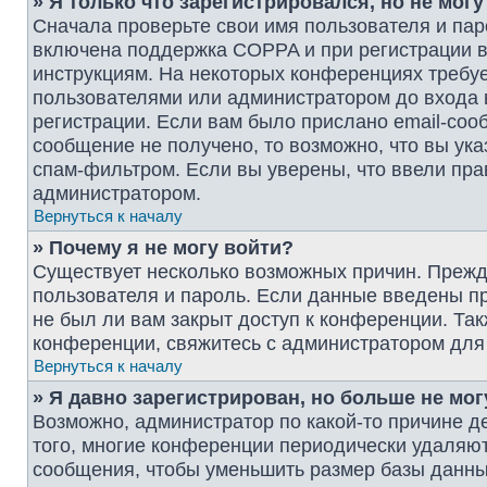
» Я только что зарегистрировался, но не могу
Сначала проверьте свои имя пользователя и пар
включена поддержка COPPA и при регистрации вы
инструкциям. На некоторых конференциях требуе
пользователями или администратором до входа 
регистрации. Если вам было прислано email-соо
сообщение не получено, то возможно, что вы ук
спам-фильтром. Если вы уверены, что ввели пра
администратором.
Вернуться к началу
» Почему я не могу войти?
Существует несколько возможных причин. Прежде
пользователя и пароль. Если данные введены пр
не был ли вам закрыт доступ к конференции. Та
конференции, свяжитесь с администратором для
Вернуться к началу
» Я давно зарегистрирован, но больше не мог
Возможно, администратор по какой-то причине д
того, многие конференции периодически удаляю
сообщения, чтобы уменьшить размер базы данных