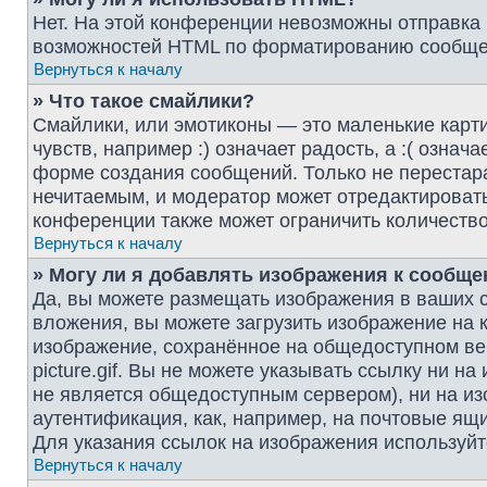
Нет. На этой конференции невозможны отправка
возможностей HTML по форматированию сообщен
Вернуться к началу
» Что такое смайлики?
Смайлики, или эмотиконы — это маленькие карт
чувств, например :) означает радость, а :( озна
форме создания сообщений. Только не перестара
нечитаемым, и модератор может отредактироват
конференции также может ограничить количество
Вернуться к началу
» Могу ли я добавлять изображения к сообщ
Да, вы можете размещать изображения в ваших 
вложения, вы можете загрузить изображение на 
изображение, сохранённое на общедоступном веб
picture.gif. Вы не можете указывать ссылку ни 
не является общедоступным сервером), ни на из
аутентификация, как, например, на почтовые ящи
Для указания ссылок на изображения используйт
Вернуться к началу