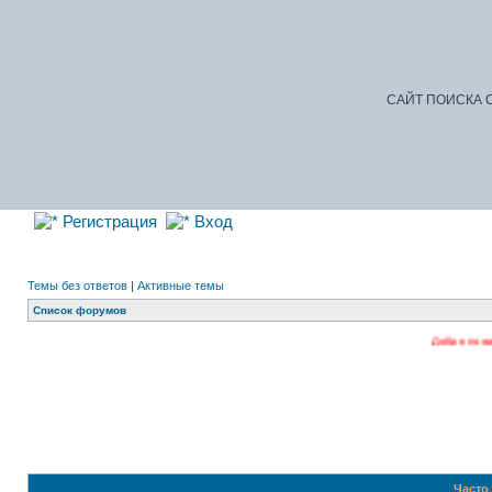
САЙТ ПОИСКА С
Регистрация
Вход
Темы без ответов
|
Активные темы
Список форумов
Добро пожаловать на наш ф
Часто