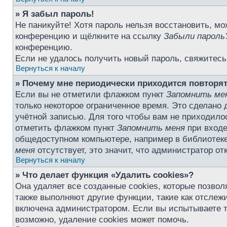
» Я забыл пароль!
Не паникуйте! Хотя пароль нельзя восстановить, мо
конференцию и щёлкните на ссылку
Забыли пароль
конференцию.
Если не удалось получить новый пароль, свяжитес
Вернуться к началу
» Почему мне периодически приходится повторят
Если вы не отметили флажком пункт
Запомнить ме
только некоторое ограниченное время. Это сделано 
учётной записью. Для того чтобы вам не приходило
отметить флажком пункт
Запомнить меня
при входе
общедоступном компьютере, например в библиотеке,
меня
отсутствует, это значит, что администратор о
Вернуться к началу
» Что делает функция «Удалить cookies»?
Она удаляет все созданные cookies, которые позво
также выполняют другие функции, такие как отсле
включена администратором. Если вы испытываете т
возможно, удаление cookies может помочь.