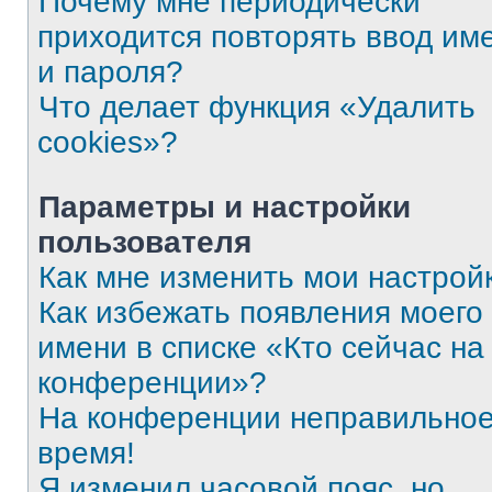
Почему мне периодически
приходится повторять ввод им
и пароля?
Что делает функция «Удалить
cookies»?
Параметры и настройки
пользователя
Как мне изменить мои настрой
Как избежать появления моего
имени в списке «Кто сейчас на
конференции»?
На конференции неправильно
время!
Я изменил часовой пояс, но