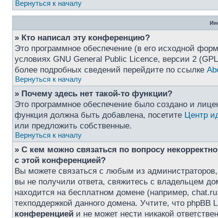
Вернуться к началу
Ин
» Кто написал эту конференцию?
Это программное обеспечение (в его исходной форм
условиях GNU General Public Licence, версии 2 (GP
более подробных сведений перейдите по ссылке
Ab
Вернуться к началу
» Почему здесь нет такой-то функции?
Это программное обеспечение было создано и лиценз
функция должна быть добавлена, посетите
Центр и
или предложить собственные.
Вернуться к началу
» С кем можно связаться по вопросу некорректн
с этой конференцией?
Вы можете связаться с любым из администраторов,
вы не получили ответа, свяжитесь с владельцем д
находится на бесплатном домене (например, chat.ru, Y
техподдержкой данного домена. Учтите, что phpBB L
конференцией
и не может нести никакой ответствен