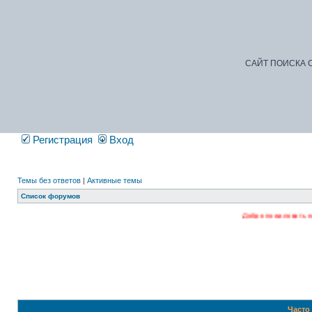
САЙТ ПОИСКА С
Регистрация
Вход
Темы без ответов
|
Активные темы
Список форумов
Добро пожаловать на наш форум. Р
Часто