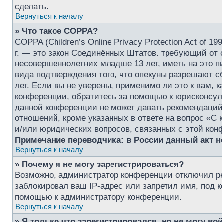
сделать.
Вернуться к началу
» Что такое COPPA?
COPPA (Children’s Online Privacy Protection Act of 1
г. — это закон Соединённых Штатов, требующий от 
несовершеннолетних младше 13 лет, иметь на это п
вида подтверждения того, что опекуны разрешают 
лет. Если вы не уверены, применимо ли это к вам, 
конференции, обратитесь за помощью к юрисконсуль
данной конференции не может давать рекомендаций
отношений, кроме указанных в ответе на вопрос «С 
и/или юридических вопросов, связанных с этой кон
Примечание переводчика: в России данный акт 
Вернуться к началу
» Почему я не могу зарегистрироваться?
Возможно, администратор конференции отключил ре
заблокировал ваш IP-адрес или запретил имя, под 
помощью к администратору конференции.
Вернуться к началу
» Я только что зарегистрировался, но не могу вой