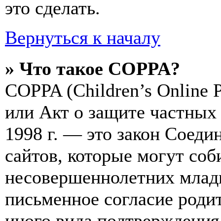
это сделать.
Вернуться к началу
» Что такое COPPA?
COPPA (Children’s Online Pr
или Акт о защите частных 
1998 г. — это закон Соед
сайтов, которые могут со
несовершеннолетних младш
письменное согласие роди
иного вида подтверждения