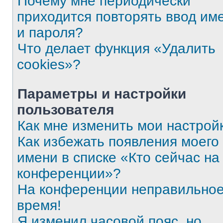
Почему мне периодически
приходится повторять ввод им
и пароля?
Что делает функция «Удалить
cookies»?
Параметры и настройки
пользователя
Как мне изменить мои настрой
Как избежать появления моего
имени в списке «Кто сейчас на
конференции»?
На конференции неправильно
время!
Я изменил часовой пояс, но