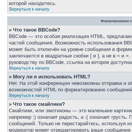
которой находитесь.
Вернуться к началу
Форматирование с
» Что такое BBCode?
BBCode — это особая реализация HTML, предлага
частей сообщения. Возможность использования BBC
может быть отключён на уровне сообщения в форме 
заключаются в квадратные скобки [ и ], а не в < и
руководству по BBCode, ссылка на которое доступн
Вернуться к началу
» Могу ли я использовать HTML?
Нет. На этой конференции невозможны отправка и 
возможностей HTML по форматированию сообщений 
Вернуться к началу
» Что такое смайлики?
Смайлики, или эмотиконы — это маленькие картинк
например :) означает радость, а :( означает груст
сообщений. Только не перестарайтесь, используя и
модератор может отредактировать ваше сообщение 