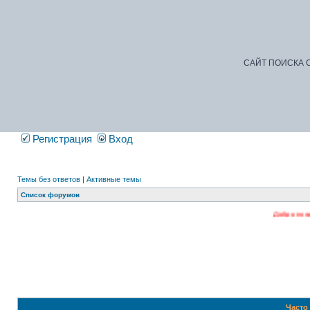
САЙТ ПОИСКА С
Регистрация
Вход
Темы без ответов
|
Активные темы
Список форумов
Добро пожаловать на наш 
Часто