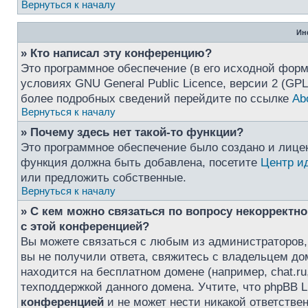
Вернуться к началу
Ин
» Кто написал эту конференцию?
Это программное обеспечение (в его исходной форм
условиях GNU General Public Licence, версии 2 (GP
более подробных сведений перейдите по ссылке
Ab
Вернуться к началу
» Почему здесь нет такой-то функции?
Это программное обеспечение было создано и лиценз
функция должна быть добавлена, посетите
Центр и
или предложить собственные.
Вернуться к началу
» С кем можно связаться по вопросу некорректн
с этой конференцией?
Вы можете связаться с любым из администраторов,
вы не получили ответа, свяжитесь с владельцем д
находится на бесплатном домене (например, chat.ru, Y
техподдержкой данного домена. Учтите, что phpBB L
конференцией
и не может нести никакой ответствен