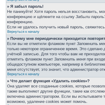
» Я забыл пароль!
Не паникуйте! Хотя пароль нельзя восстановить, мо
конференцию и щёлкните на ссылку
Забыли пароль
конференцию.
Если не удалось получить новый пароль, свяжитес
Вернуться к началу
» Почему мне периодически приходится повторят
Если вы не отметили флажком пункт
Запомнить ме
только некоторое ограниченное время. Это сделано 
учётной записью. Для того чтобы вам не приходило
отметить флажком пункт
Запомнить меня
при входе
общедоступном компьютере, например в библиотеке,
меня
отсутствует, это значит, что администратор о
Вернуться к началу
» Что делает функция «Удалить cookies»?
Она удаляет все созданные cookies, которые позво
также выполняют другие функции, такие как отсле
включена администратором. Если вы испытываете т
возможно, удаление cookies может помочь.