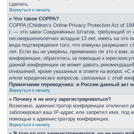
сделать.
Вернуться к началу
» Что такое COPPA?
COPPA (Children’s Online Privacy Protection Act of 1
г. — это закон Соединённых Штатов, требующий от 
несовершеннолетних младше 13 лет, иметь на это п
вида подтверждения того, что опекуны разрешают 
лет. Если вы не уверены, применимо ли это к вам, 
конференции, обратитесь за помощью к юрисконсуль
данной конференции не может давать рекомендаций
отношений, кроме указанных в ответе на вопрос «С 
и/или юридических вопросов, связанных с этой кон
Примечание переводчика: в России данный акт 
Вернуться к началу
» Почему я не могу зарегистрироваться?
Возможно, администратор конференции отключил ре
заблокировал ваш IP-адрес или запретил имя, под 
помощью к администратору конференции.
Вернуться к началу
» Я только что зарегистрировался, но не могу вой