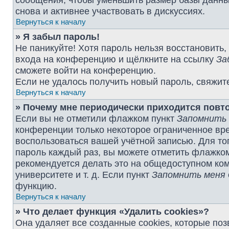
сообщения, чтобы уменьшить размер базы данных
снова и активнее участвовать в дискуссиях.
Вернуться к началу
» Я забыл пароль!
Не паникуйте! Хотя пароль нельзя восстановить,
входа на конференцию и щёлкните на ссылку
За
сможете войти на конференцию.
Если не удалось получить новый пароль, свяжит
Вернуться к началу
» Почему мне периодически приходится повт
Если вы не отметили флажком пункт
Запомнить
конференции только некоторое ограниченное врем
воспользоваться вашей учётной записью. Для то
пароль каждый раз, вы можете отметить флажко
рекомендуется делать это на общедоступном ком
университете и т. д. Если пункт
Запомнить меня
функцию.
Вернуться к началу
» Что делает функция «Удалить cookies»?
Она удаляет все созданные cookies, которые по