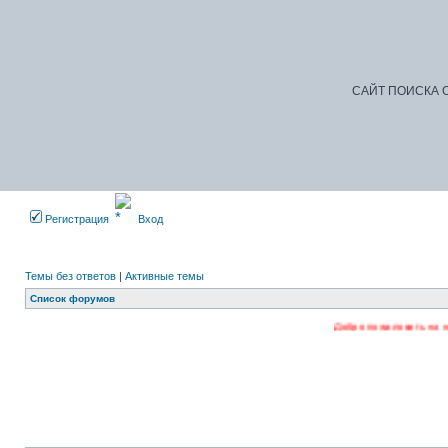
САЙТ ПОИСКА С
Регистрация
Вход
Темы без ответов
|
Активные темы
Список форумов
Добро пожаловать на наш форум. Регис