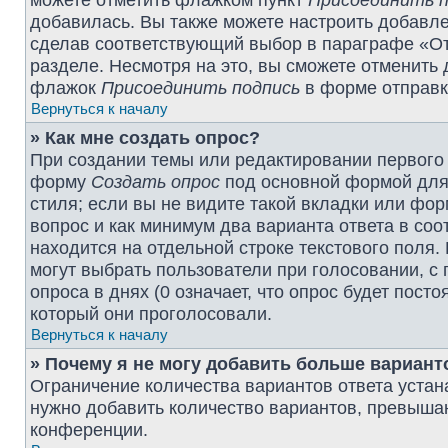
можете отметить флажком пункт
Присоединить п
добавилась. Вы также можете настроить добавл
сделав соответствующий выбор в параграфе «От
разделе. Несмотря на это, вы сможете отменить
флажок
Присоединить подпись
в форме отправк
Вернуться к началу
» Как мне создать опрос?
При создании темы или редактировании первого
форму
Создать опрос
под основной формой для 
стиля; если вы не видите такой вкладки или фор
вопрос и как минимум два варианта ответа в со
находится на отдельной строке текстового поля.
могут выбрать пользователи при голосовании, с
опроса в днях (0 означает, что опрос будет пост
который они проголосовали.
Вернуться к началу
» Почему я не могу добавить больше вариант
Ограничение количества вариантов ответа уста
нужно добавить количество вариантов, превыша
конференции.