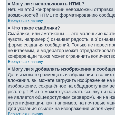
» Могу ли я использовать HTML?
Нет. На этой конференции невозможны отправка
возможностей HTML по форматированию сообщен
Вернуться к началу
» Что такое смайлики?
Смайлики, или эмотиконы — это маленькие карт
чувств, например :) означает радость, а :( озна
форме создания сообщений. Только не перестара
нечитаемым, и модератор может отредактироват
конференции также может ограничить количество
Вернуться к началу
» Могу ли я добавлять изображения к сообщ
Да, вы можете размещать изображения в ваших 
вложения, вы можете загрузить изображение на 
изображение, сохранённое на общедоступном веб
picture.gif. Вы не можете указывать ссылку ни 
не является общедоступным сервером), ни на из
аутентификация, как, например, на почтовые ящи
Для указания ссылок на изображения используйт
Вернуться к началу