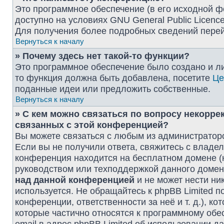
Это программное обеспечение (в его исходной ф
доступно на условиях GNU General Public Licence
Для получения более подробных сведений пере
Вернуться к началу
» Почему здесь нет такой-то функции?
Это программное обеспечение было создано и лиц
то функция должна быть добавлена, посетите
Це
поданные идеи или предложить собственные.
Вернуться к началу
» С кем можно связаться по вопросу некорре
связанных с этой конференцией?
Вы можете связаться с любым из администраторо
Если вы не получили ответа, свяжитесь с владе
конференция находится на бесплатном домене (напри
руководством или техподдержкой данного домена
над данной конференцией
и не может нести ник
используется. Не обращайтесь к phpBB Limited 
конференции, ответственности за неё и т. д.), к
которые частично относятся к программному обе