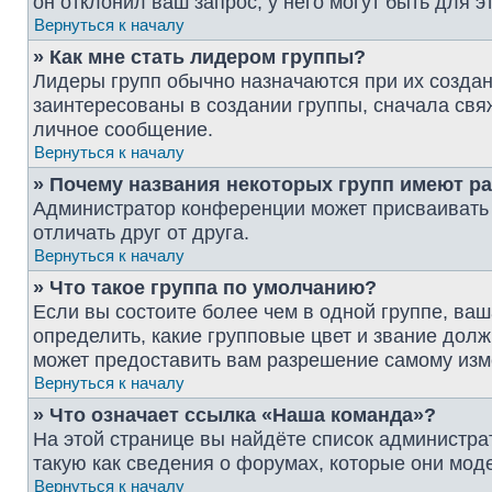
он отклонил ваш запрос; у него могут быть для э
Вернуться к началу
» Как мне стать лидером группы?
Лидеры групп обычно назначаются при их созда
заинтересованы в создании группы, сначала свя
личное сообщение.
Вернуться к началу
» Почему названия некоторых групп имеют р
Администратор конференции может присваивать ц
отличать друг от друга.
Вернуться к началу
» Что такое группа по умолчанию?
Если вы состоите более чем в одной группе, ваш
определить, какие групповые цвет и звание до
может предоставить вам разрешение самому изм
Вернуться к началу
» Что означает ссылка «Наша команда»?
На этой странице вы найдёте список администр
такую как сведения о форумах, которые они мод
Вернуться к началу