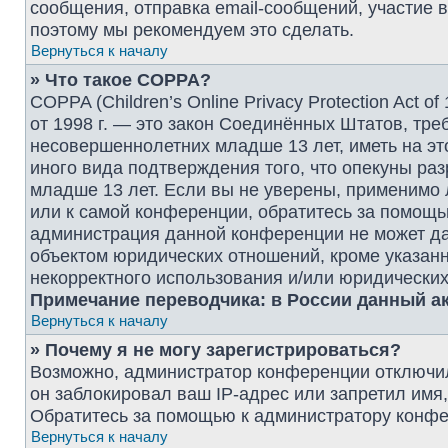
сообщения, отправка email-сообщений, участие в г
поэтому мы рекомендуем это сделать.
Вернуться к началу
» Что такое COPPA?
COPPA (Children’s Online Privacy Protection Act o
от 1998 г. — это закон Соединённых Штатов, тр
несовершеннолетних младше 13 лет, иметь на эт
иного вида подтверждения того, что опекуны р
младше 13 лет. Если вы не уверены, применимо 
или к самой конференции, обратитесь за помощью
администрация данной конференции не может да
объектом юридических отношений, кроме указанн
некорректного использования и/или юридических
Примечание переводчика: в России данный ак
Вернуться к началу
» Почему я не могу зарегистрироваться?
Возможно, администратор конференции отключил
он заблокировал ваш IP-адрес или запретил имя
Обратитесь за помощью к администратору конфе
Вернуться к началу