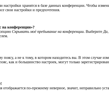
ши настройки хранятся в базе данных конференции. Чтобы измен
все свои настройки и предпочтения.
ас на конференции»?
е опцию
Скрывать моё пребывание на конференции
. Выберите
Да
елем.
 поясу, а не к тому, в котором находитесь вы. В этом случае из
й пояс, как и большинство настроек, могут только зарегистрирова
!
мя отображается по-прежнему неверное, значит, неправильно уст