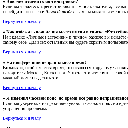
» Как мне изменить мои настройки?
Если вы являетесь зарегистрированным пользователем, все ва
перейдите по ссылке
Личный раздел
. Там вы можете изменить 
Вернуться к началу
» Как избежать появления моего имени в списке «Кто сейч
На вкладке «Личные настройки» в личном разделе вы найдёт
самому себе. Для всех остальных вы будете скрытым пользоват
Вернуться к началу
» На конференции неправильное время!
Возможно, отображается время, относящееся к другому часовому
находитесь: Москва, Киев и т. д. Учтите, что изменять часово
удачный момент сделать это.
Вернуться к началу
» Я изменил часовой пояс, но время всё равно неправильное
Если вы уверены, что правильно указали часовой пояс, но вре
устранения проблемы.
Вернуться к началу