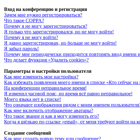
Вход на конференцию и регистрация
Зачем мне нужно регистрироваться?
Что такое COPPA?
Почему я не могу зарегистрироваться?
Я только что зарегистрировался, но не могу войти!
Почему я не могу войти?
Я давно зарегистрирован, но больше не могу войти!
Я забыл пароль!
Почему мне периодически приходится повторять ввод имени и
Что делает функция «Удалить cookies»?
Параметры и настройки пользователя
Как мне изменить мои настройки?
Как избежать появления моего имени в списке «Кто сейчас на
На конференции неправильное время!
Я изменил часовой пояс, но время всё равно неправильное!
Моего языка нет в списке!
Что означают изображения рядом с моим именем пользователя
Как мне включить отображение аватары?
Что такое звание и как я могу изменить его?
Когда я щёлкаю по ссылке «email», от меня требуют войти на
Создание сообщений
Как мне создать новую тему или сообщение?