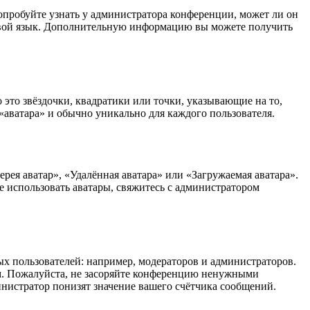
опробуйте узнать у администратора конференции, может ли он
а свой язык. Дополнительную информацию вы можете получить
 это звёздочки, квадратики или точки, указывающие на то,
«аватара» и обычно уникально для каждого пользователя.
рея аватар», «Удалённая аватара» или «Загружаемая аватара».
е использовать аватары, свяжитесь с администратором
 пользователей: например, модераторов и администраторов.
м. Пожалуйста, не засоряйте конференцию ненужными
инистратор понизят значение вашего счётчика сообщений.