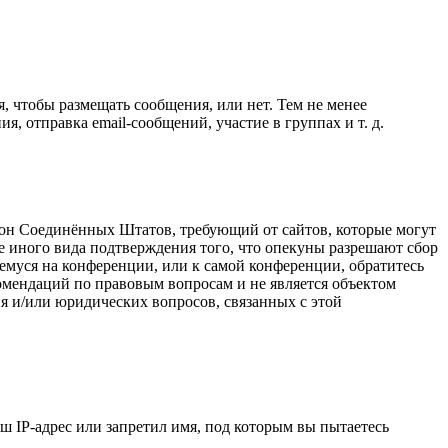
я, чтобы размещать сообщения, или нет. Тем не менее
 отправка email-сообщений, участие в группах и т. д.
о закон Соединённых Штатов, требующий от сайтов, которые могут
е иного вида подтверждения того, что опекуны разрешают сбор
емуся на конференции, или к самой конференции, обратитесь
омендаций по правовым вопросам и не является объектом
я и/или юридических вопросов, связанных с этой
 IP-адрес или запретил имя, под которым вы пытаетесь