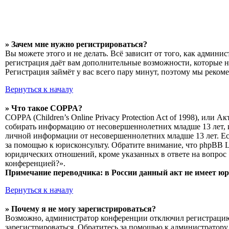
» Зачем мне нужно регистрироваться?
Вы можете этого и не делать. Всё зависит от того, как админ
регистрация даёт вам дополнительные возможности, которые н
Регистрация займёт у вас всего пару минут, поэтому мы рекоме
Вернуться к началу
» Что такое COPPA?
COPPA (Children’s Online Privacy Protection Act of 1998), или
собирать информацию от несовершеннолетних младше 13 лет, и
личной информации от несовершеннолетних младше 13 лет. Есл
за помощью к юрисконсульту. Обратите внимание, что phpBB L
юридических отношений, кроме указанных в ответе на вопрос 
конференцией?».
Примечание переводчика: в России данный акт не имеет ю
Вернуться к началу
» Почему я не могу зарегистрироваться?
Возможно, администратор конференции отключил регистрацию н
зарегистрироваться. Обратитесь за помощью к администратору