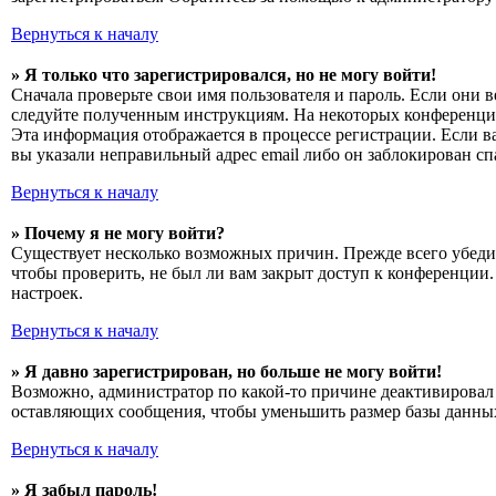
Вернуться к началу
» Я только что зарегистрировался, но не могу войти!
Сначала проверьте свои имя пользователя и пароль. Если они 
следуйте полученным инструкциям. На некоторых конференциях
Эта информация отображается в процессе регистрации. Если в
вы указали неправильный адрес email либо он заблокирован сп
Вернуться к началу
» Почему я не могу войти?
Существует несколько возможных причин. Прежде всего убедит
чтобы проверить, не был ли вам закрыт доступ к конференции
настроек.
Вернуться к началу
» Я давно зарегистрирован, но больше не могу войти!
Возможно, администратор по какой-то причине деактивировал 
оставляющих сообщения, чтобы уменьшить размер базы данных.
Вернуться к началу
» Я забыл пароль!