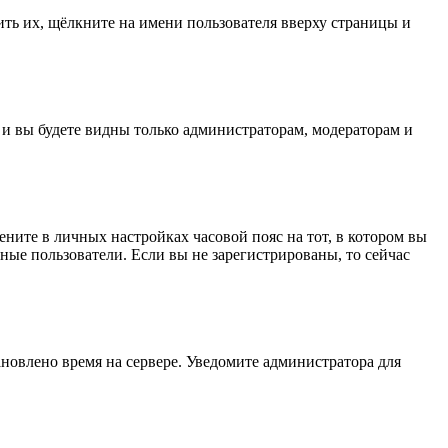
ить их, щёлкните на имени пользователя вверху страницы и
, и вы будете видны только администраторам, модераторам и
мените в личных настройках часовой пояс на тот, в котором вы
нные пользователи. Если вы не зарегистрированы, то сейчас
ановлено время на сервере. Уведомите администратора для