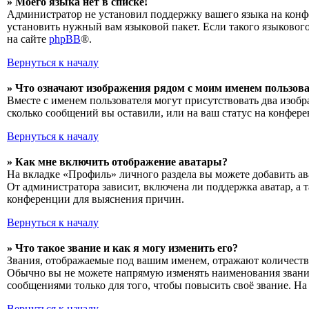
» Моего языка нет в списке!
Администратор не установил поддержку вашего языка на конфе
установить нужный вам языковой пакет. Если такого языковог
на сайте
phpBB
®.
Вернуться к началу
» Что означают изображения рядом с моим именем пользов
Вместе с именем пользователя могут присутствовать два изобр
сколько сообщений вы оставили, или на ваш статус на конфере
Вернуться к началу
» Как мне включить отображение аватары?
На вкладке «Профиль» личного раздела вы можете добавить ава
От администратора зависит, включена ли поддержка аватар, а 
конференции для выяснения причин.
Вернуться к началу
» Что такое звание и как я могу изменить его?
Звания, отображаемые под вашим именем, отражают количеств
Обычно вы не можете напрямую изменять наименования званий
сообщениями только для того, чтобы повысить своё звание. Н
Вернуться к началу