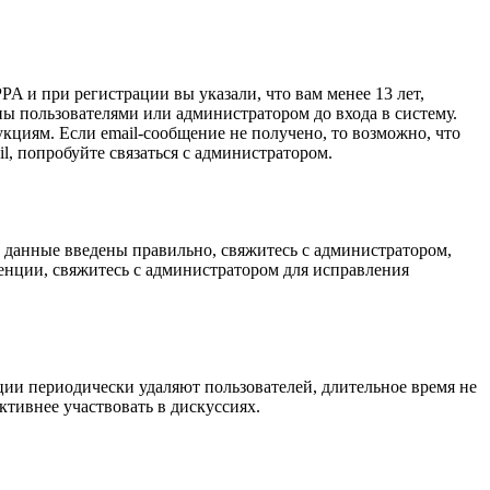
A и при регистрации вы указали, что вам менее 13 лет,
ы пользователями или администратором до входа в систему.
кциям. Если email-сообщение не получено, то возможно, что
l, попробуйте связаться с администратором.
и данные введены правильно, свяжитесь с администратором,
енции, свяжитесь с администратором для исправления
ции периодически удаляют пользователей, длительное время не
тивнее участвовать в дискуссиях.