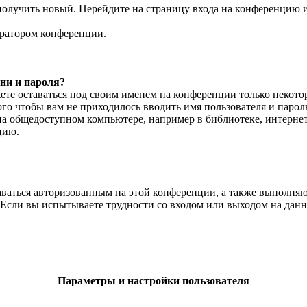
 получить новый. Перейдите на страницу входа на конференцию
тратором конференции.
ни и пароля?
жете оставаться под своим именем на конференции только некотор
того чтобы вам не приходилось вводить имя пользователя и паро
на общедоступном компьютере, например в библиотеке, интернет-
цию.
ставаться авторизованным на этой конференции, а также выполн
Если вы испытываете трудности со входом или выходом на данн
Параметры и настройки пользователя