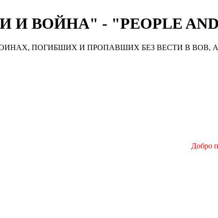
 И ВОЙНА" - "PEOPLE AN
ИНАХ, ПОГИБШИХ И ПРОПАВШИХ БЕЗ ВЕСТИ В ВОВ, А
Добро пожаловать