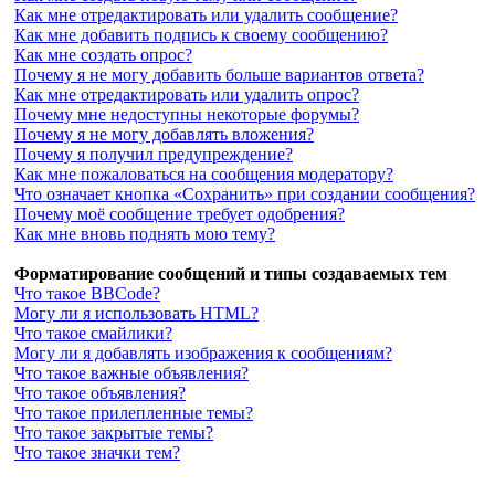
Как мне отредактировать или удалить сообщение?
Как мне добавить подпись к своему сообщению?
Как мне создать опрос?
Почему я не могу добавить больше вариантов ответа?
Как мне отредактировать или удалить опрос?
Почему мне недоступны некоторые форумы?
Почему я не могу добавлять вложения?
Почему я получил предупреждение?
Как мне пожаловаться на сообщения модератору?
Что означает кнопка «Сохранить» при создании сообщения?
Почему моё сообщение требует одобрения?
Как мне вновь поднять мою тему?
Форматирование сообщений и типы создаваемых тем
Что такое BBCode?
Могу ли я использовать HTML?
Что такое смайлики?
Могу ли я добавлять изображения к сообщениям?
Что такое важные объявления?
Что такое объявления?
Что такое прилепленные темы?
Что такое закрытые темы?
Что такое значки тем?