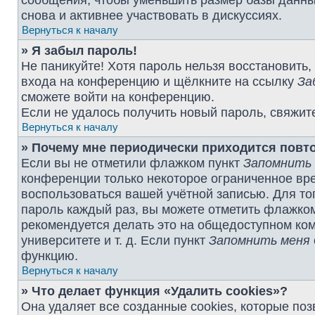
сообщения, чтобы уменьшить размер базы данных
снова и активнее участвовать в дискуссиях.
Вернуться к началу
» Я забыл пароль!
Не паникуйте! Хотя пароль нельзя восстановить,
входа на конференцию и щёлкните на ссылку
За
сможете войти на конференцию.
Если не удалось получить новый пароль, свяжит
Вернуться к началу
» Почему мне периодически приходится повт
Если вы не отметили флажком пункт
Запомнить
конференции только некоторое ограниченное врем
воспользоваться вашей учётной записью. Для то
пароль каждый раз, вы можете отметить флажко
рекомендуется делать это на общедоступном ком
университете и т. д. Если пункт
Запомнить меня
функцию.
Вернуться к началу
» Что делает функция «Удалить cookies»?
Она удаляет все созданные cookies, которые по