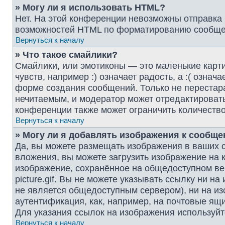
» Могу ли я использовать HTML?
Нет. На этой конференции невозможны отправка
возможностей HTML по форматированию сообщен
Вернуться к началу
» Что такое смайлики?
Смайлики, или эмотиконы — это маленькие карт
чувств, например :) означает радость, а :( озна
форме создания сообщений. Только не перестара
нечитаемым, и модератор может отредактироват
конференции также может ограничить количество
Вернуться к началу
» Могу ли я добавлять изображения к сообщ
Да, вы можете размещать изображения в ваших 
вложения, вы можете загрузить изображение на 
изображение, сохранённое на общедоступном веб
picture.gif. Вы не можете указывать ссылку ни 
не является общедоступным сервером), ни на из
аутентификация, как, например, на почтовые ящи
Для указания ссылок на изображения используйт
Вернуться к началу