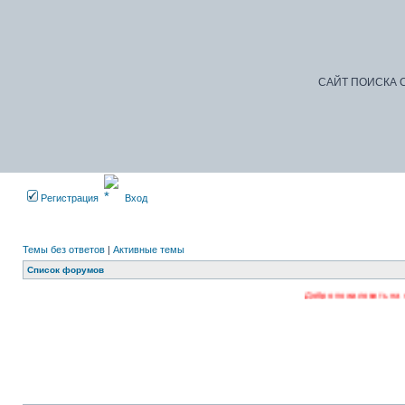
САЙТ ПОИСКА С
Регистрация
Вход
Темы без ответов
|
Активные темы
Список форумов
Добро пожаловать на наш форум. Регис