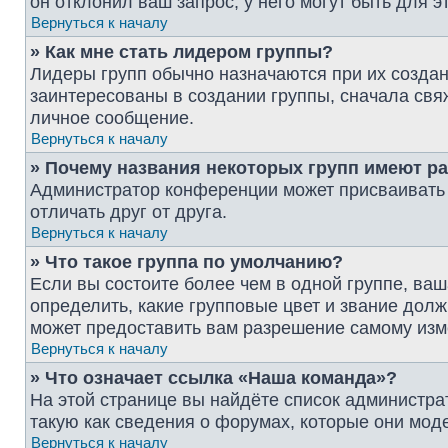
он отклонил ваш запрос; у него могут быть для э
Вернуться к началу
» Как мне стать лидером группы?
Лидеры групп обычно назначаются при их созда
заинтересованы в создании группы, сначала свя
личное сообщение.
Вернуться к началу
» Почему названия некоторых групп имеют р
Администратор конференции может присваивать ц
отличать друг от друга.
Вернуться к началу
» Что такое группа по умолчанию?
Если вы состоите более чем в одной группе, ваш
определить, какие групповые цвет и звание до
может предоставить вам разрешение самому изм
Вернуться к началу
» Что означает ссылка «Наша команда»?
На этой странице вы найдёте список администр
такую как сведения о форумах, которые они мод
Вернуться к началу