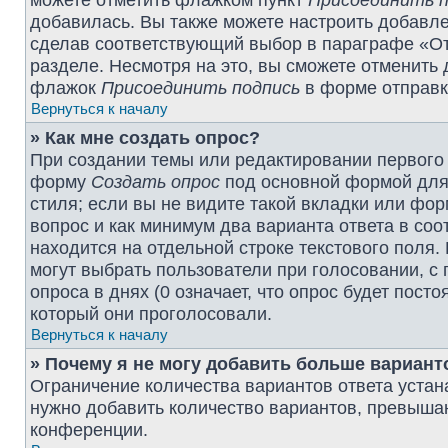
можете отметить флажком пункт
Присоединить п
добавилась. Вы также можете настроить добавл
сделав соответствующий выбор в параграфе «От
разделе. Несмотря на это, вы сможете отменить
флажок
Присоединить подпись
в форме отправк
Вернуться к началу
» Как мне создать опрос?
При создании темы или редактировании первого
форму
Создать опрос
под основной формой для 
стиля; если вы не видите такой вкладки или фор
вопрос и как минимум два варианта ответа в со
находится на отдельной строке текстового поля.
могут выбрать пользователи при голосовании, с
опроса в днях (0 означает, что опрос будет пост
который они проголосовали.
Вернуться к началу
» Почему я не могу добавить больше вариант
Ограничение количества вариантов ответа уста
нужно добавить количество вариантов, превыша
конференции.