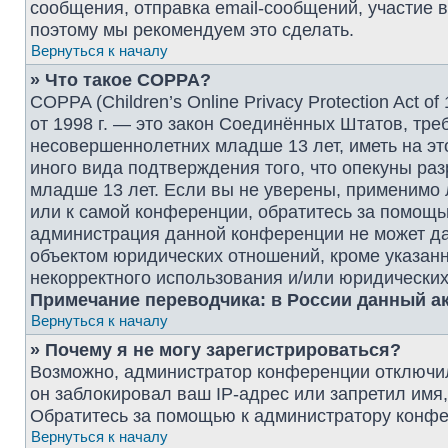
сообщения, отправка email-сообщений, участие в г
поэтому мы рекомендуем это сделать.
Вернуться к началу
» Что такое COPPA?
COPPA (Children’s Online Privacy Protection Act o
от 1998 г. — это закон Соединённых Штатов, тр
несовершеннолетних младше 13 лет, иметь на эт
иного вида подтверждения того, что опекуны р
младше 13 лет. Если вы не уверены, применимо 
или к самой конференции, обратитесь за помощью
администрация данной конференции не может да
объектом юридических отношений, кроме указанн
некорректного использования и/или юридических
Примечание переводчика: в России данный ак
Вернуться к началу
» Почему я не могу зарегистрироваться?
Возможно, администратор конференции отключил
он заблокировал ваш IP-адрес или запретил имя
Обратитесь за помощью к администратору конфе
Вернуться к началу