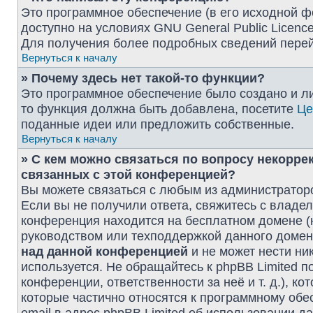
Это программное обеспечение (в его исходной ф
доступно на условиях GNU General Public Licence
Для получения более подробных сведений пере
Вернуться к началу
» Почему здесь нет такой-то функции?
Это программное обеспечение было создано и лиц
то функция должна быть добавлена, посетите
Це
поданные идеи или предложить собственные.
Вернуться к началу
» С кем можно связаться по вопросу некорре
связанных с этой конференцией?
Вы можете связаться с любым из администраторо
Если вы не получили ответа, свяжитесь с владе
конференция находится на бесплатном домене (напри
руководством или техподдержкой данного домена
над данной конференцией
и не может нести ник
используется. Не обращайтесь к phpBB Limited 
конференции, ответственности за неё и т. д.), к
которые частично относятся к программному обе