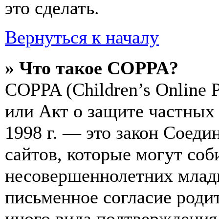
это сделать.
Вернуться к началу
» Что такое COPPA?
COPPA (Children’s Online Pr
или Акт о защите частных 
1998 г. — это закон Соед
сайтов, которые могут со
несовершеннолетних младш
письменное согласие роди
иного вида подтверждения