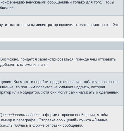
е конференцию ненужными сообщениями только для того, чтобы
общений.
у, и только если администратор включил такую возможность. Это
Возможно, придётся зарегистрироваться, прежде чем отправить
добавлять вложения» и т.п.
щения. Вы можете перейти к редактированию, щёлкнув по кнопке
общение, то под ним появится небольшая надпись, которая
тратор или модератор, хотя они могут сами написать о сделанных
Присоединить подпись
в форме отправки сообщения, чтобы
 выбор в параграфе «Отправка сообщений» пункта «Личные
динить подпись
в форме отправки сообщения.