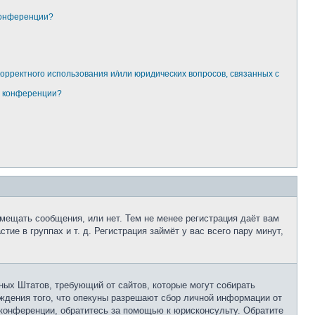
конференции?
корректного использования и/или юридических вопросов, связанных с
м конференции?
змещать сообщения, или нет. Тем не менее регистрация даёт вам
е в группах и т. д. Регистрация займёт у вас всего пару минут,
нённых Штатов, требующий от сайтов, которые могут собирать
ждения того, что опекуны разрешают сбор личной информации от
 конференции, обратитесь за помощью к юрисконсульту. Обратите