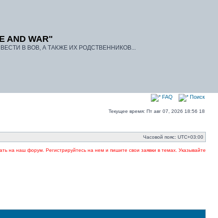
E AND WAR"
ЕСТИ В ВОВ, А ТАКЖЕ ИХ РОДСТВЕННИКОВ...
FAQ
Поиск
Текущее время: Пт авг 07, 2026 18:56 18
Часовой пояс:
UTC+03:00
ум. Регистрируйтесь на нем и пишите свои заявки в темах. Указывайте в заголовке темы 