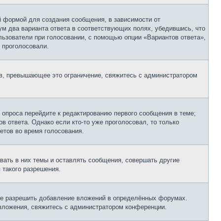
 формой для создания сообщения, в зависимости от
мум два варианта ответа в соответствующих полях, убедившись, что
ользователи при голосовании, с помощью опции «Вариантов ответа»,
и проголосовали.
ов, превышающее это ограничение, свяжитесь с администратором
 опроса перейдите к редактированию первого сообщения в теме;
в ответа. Однако если кто-то уже проголосовал, то только
етов во время голосования.
ать в них темы и оставлять сообщения, совершать другие
 такого разрешения.
не разрешить добавление вложений в определённых форумах.
 вложения, свяжитесь с администратором конференции.