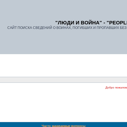
"ЛЮДИ И ВОЙНА" - "PEOPL
САЙТ ПОИСКА СВЕДЕНИЙ О ВОИНАХ, ПОГИБШИХ И ПРОПАВШИХ БЕЗ В
Добро пожаловать на наш фор
Часто задаваемые вопросы