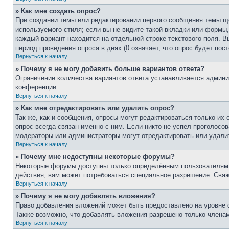
» Как мне создать опрос?
При создании темы или редактировании первого сообщения темы щ
используемого стиля; если вы не видите такой вкладки или формы,
каждый вариант находится на отдельной строке текстового поля. В
период проведения опроса в днях (0 означает, что опрос будет пос
Вернуться к началу
» Почему я не могу добавить больше вариантов ответа?
Ограничение количества вариантов ответа устанавливается админ
конференции.
Вернуться к началу
» Как мне отредактировать или удалить опрос?
Так же, как и сообщения, опросы могут редактироваться только и
опрос всегда связан именно с ним. Если никто не успел проголосов
модераторы или администраторы могут отредактировать или удалит
Вернуться к началу
» Почему мне недоступны некоторые форумы?
Некоторые форумы доступны только определённым пользователям и
действия, вам может потребоваться специальное разрешение. Свя
Вернуться к началу
» Почему я не могу добавлять вложения?
Право добавления вложений может быть предоставлено на уровне 
Также возможно, что добавлять вложения разрешено только членам
Вернуться к началу