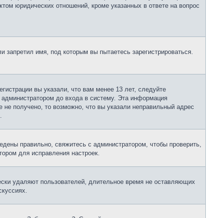
ктом юридических отношений, кроме указанных в ответе на вопрос
и запретил имя, под которым вы пытаетесь зарегистрироваться.
гистрации вы указали, что вам менее 13 лет, следуйте
 администратором до входа в систему. Эта информация
 не получено, то возможно, что вы указали неправильный адрес
.
едены правильно, свяжитесь с администратором, чтобы проверить,
тором для исправления настроек.
чески удаляют пользователей, длительное время не оставляющих
скуссиях.