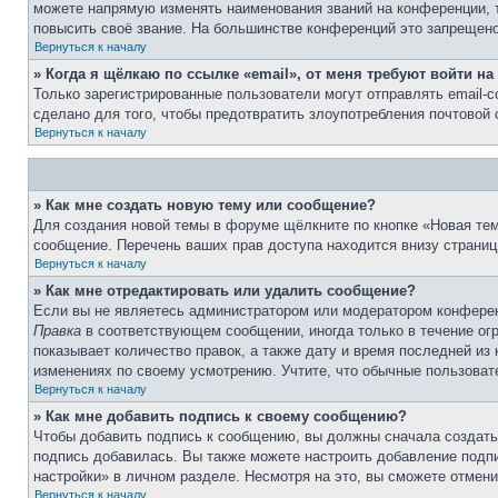
можете напрямую изменять наименования званий на конференции, 
повысить своё звание. На большинстве конференций это запрещено
Вернуться к началу
» Когда я щёлкаю по ссылке «email», от меня требуют войти н
Только зарегистрированные пользователи могут отправлять email-
сделано для того, чтобы предотвратить злоупотребления почтовой
Вернуться к началу
» Как мне создать новую тему или сообщение?
Для создания новой темы в форуме щёлкните по кнопке «Новая тем
сообщение. Перечень ваших прав доступа находится внизу страниц
Вернуться к началу
» Как мне отредактировать или удалить сообщение?
Если вы не являетесь администратором или модератором конферен
Правка
в соответствующем сообщении, иногда только в течение огр
показывает количество правок, а также дату и время последней из
изменениях по своему усмотрению. Учтите, что обычные пользовате
Вернуться к началу
» Как мне добавить подпись к своему сообщению?
Чтобы добавить подпись к сообщению, вы должны сначала создать
подпись добавилась. Вы также можете настроить добавление под
настройки» в личном разделе. Несмотря на это, вы сможете отме
Вернуться к началу