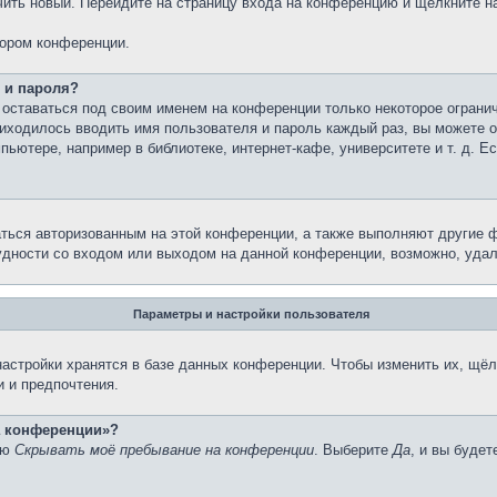
учить новый. Перейдите на страницу входа на конференцию и щёлкните 
тором конференции.
 и пароля?
 оставаться под своим именем на конференции только некоторое огранич
риходилось вводить имя пользователя и пароль каждый раз, вы можете
ютере, например в библиотеке, интернет-кафе, университете и т. д. Е
аться авторизованным на этой конференции, а также выполняют другие ф
дности со входом или выходом на данной конференции, возможно, удал
Параметры и настройки пользователя
астройки хранятся в базе данных конференции. Чтобы изменить их, щёл
и и предпочтения.
на конференции»?
ию
Скрывать моё пребывание на конференции
. Выберите
Да
, и вы буде