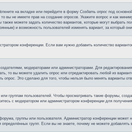
ёлкните на вкладке или перейдите в форму
Создать опрос
под основной
 то вы не имеете прав на создание опросов. Укажите вопрос и как мини
ы также можете задать количество вариантов, которые могут выбрать п
тоянным) и возможность пользователей изменять вариант, за который он
истратором конференции. Если вам нужно добавить количество вариант
х создателями, модераторами или администраторами. Для редактирования
ать, то вы можете удалить опрос или отредактировать любой из варианто
ь опрос. Это сделано для того, чтобы нельзя было менять варианты отв
ли группам пользователей. Чтобы просматривать такие форумы, создав
житесь с модератором или администратором конференции для получения
форума, группы или пользователя. Администратор конференции может 
 определённых групп. Если вы не знаете, почему не можете добавлять