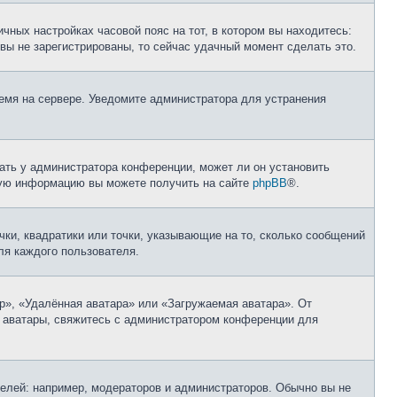
чных настройках часовой пояс на тот, в котором вы находитесь:
и вы не зарегистрированы, то сейчас удачный момент сделать это.
ремя на сервере. Уведомите администратора для устранения
ать у администратора конференции, может ли он установить
ьную информацию вы можете получить на сайте
phpBB
®.
чки, квадратики или точки, указывающие на то, сколько сообщений
ля каждого пользователя.
р», «Удалённая аватара» или «Загружаемая аватара». От
ь аватары, свяжитесь с администратором конференции для
лей: например, модераторов и администраторов. Обычно вы не