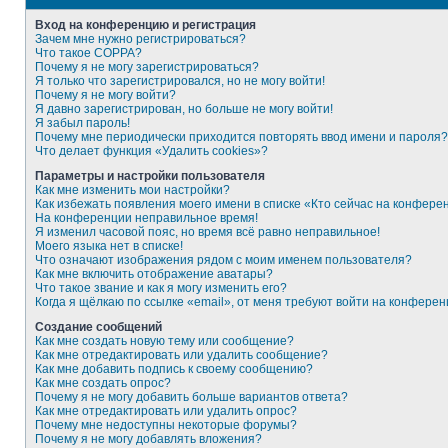
Вход на конференцию и регистрация
Зачем мне нужно регистрироваться?
Что такое COPPA?
Почему я не могу зарегистрироваться?
Я только что зарегистрировался, но не могу войти!
Почему я не могу войти?
Я давно зарегистрирован, но больше не могу войти!
Я забыл пароль!
Почему мне периодически приходится повторять ввод имени и пароля?
Что делает функция «Удалить cookies»?
Параметры и настройки пользователя
Как мне изменить мои настройки?
Как избежать появления моего имени в списке «Кто сейчас на конфере
На конференции неправильное время!
Я изменил часовой пояс, но время всё равно неправильное!
Моего языка нет в списке!
Что означают изображения рядом с моим именем пользователя?
Как мне включить отображение аватары?
Что такое звание и как я могу изменить его?
Когда я щёлкаю по ссылке «email», от меня требуют войти на конферен
Создание сообщений
Как мне создать новую тему или сообщение?
Как мне отредактировать или удалить сообщение?
Как мне добавить подпись к своему сообщению?
Как мне создать опрос?
Почему я не могу добавить больше вариантов ответа?
Как мне отредактировать или удалить опрос?
Почему мне недоступны некоторые форумы?
Почему я не могу добавлять вложения?