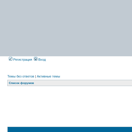
Регистрация
Вход
Темы без ответов
|
Активные темы
Список форумов