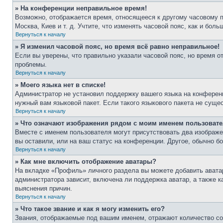
» На конференции неправильное время!
Возможно, отображается время, относящееся к другому часовому поя
Москва, Киев и т. д. Учтите, что изменять часовой пояс, как и бо
Вернуться к началу
» Я изменил часовой пояс, но время всё равно неправильное!
Если вы уверены, что правильно указали часовой пояс, но время о
проблемы.
Вернуться к началу
» Моего языка нет в списке!
Администратор не установил поддержку вашего языка на конференц
нужный вам языковой пакет. Если такого языкового пакета не сущ
Вернуться к началу
» Что означают изображения рядом с моим именем пользоват
Вместе с именем пользователя могут присутствовать два изображен
вы оставили, или на ваш статус на конференции. Другое, обычно б
Вернуться к началу
» Как мне включить отображение аватары?
На вкладке «Профиль» личного раздела вы можете добавить аватар
администратора зависит, включена ли поддержка аватар, а также 
выяснения причин.
Вернуться к началу
» Что такое звание и как я могу изменить его?
Звания, отображаемые под вашим именем, отражают количество с