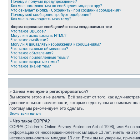
Почему я получил предупреждение?
Как мне пожаловаться на сообщения модератору?
Что означает кнопка «Сохранить» при создании сообщения?
Почему моё сообщение требует одобрения?
Как мне вновь поднять мою тему?
Форматирование сообщений и типы создаваемых тем
Что такое BBCode?
Могу ли я использовать HTML?
Что такое смайлики?
Могу ли я добавлять изображения к сообщениям?
Что такое важные объявления?
Что такое объявления?
Что такое прилепленные темы?
Что такое закрытые темы?
Что такое значки тем?
» Зачем мне нужно регистрироваться?
Вы можете этого и не делать. Всё зависит от того, как администр
дополнительные возможности, которые недоступны анонимным пользо
поэтому мы рекомендуем это сделать.
Вернуться к началу
» Что такое COPPA?
COPPA (Children’s Online Privacy Protection Act of 1998), или Акт
информацию от несовершеннолетних младше 13 лет, иметь на это п
несовершеннолетних младше 13 лет. Если вы не уверены, применим