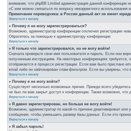
внимание, что phpBB Limited администрация данной конференции н
«С кем можно связаться по вопросу некорректного использования 
Примечание переводчика: в России данный акт не имеет юрид
Вернуться к началу
» Почему я не могу зарегистрироваться?
Возможно, администратор конференции отключил регистрацию новых
Обратитесь за помощью к администратору конференции.
Вернуться к началу
» Я только что зарегистрировался, но не могу войти!
Сначала проверьте свои имя пользователя и пароль. Если они верн
полученным инструкциям. На некоторых конференциях требуется, 
отображается в процессе регистрации. Если вам было прислано em
email либо он заблокирован спам-фильтром. Если вы уверены, что 
Вернуться к началу
» Почему я не могу войти?
Существует несколько возможных причин. Прежде всего убедитесь,
не был ли вам закрыт доступ к конференции. Также возможно, что
Вернуться к началу
» Я давно зарегистрирован, но больше не могу войти!
Возможно, администратор по какой-то причине деактивировал или 
сообщения, чтобы уменьшить размер базы данных. Если это произош
Вернуться к началу
» Я забыл пароль!