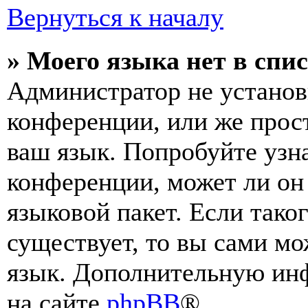
Вернуться к началу
» Моего языка нет в спис
Администратор не установ
конференции, или же прос
ваш язык. Попробуйте узн
конференции, может ли он
языковой пакет. Если тако
существует, то вы сами мо
язык. Дополнительную ин
на сайте
phpBB
®.