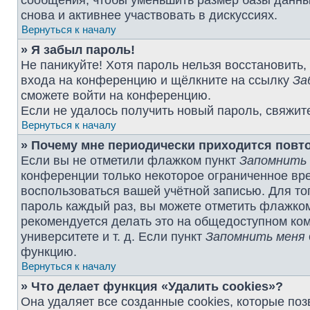
сообщения, чтобы уменьшить размер базы данных
снова и активнее участвовать в дискуссиях.
Вернуться к началу
» Я забыл пароль!
Не паникуйте! Хотя пароль нельзя восстановить,
входа на конференцию и щёлкните на ссылку
За
сможете войти на конференцию.
Если не удалось получить новый пароль, свяжит
Вернуться к началу
» Почему мне периодически приходится повт
Если вы не отметили флажком пункт
Запомнить
конференции только некоторое ограниченное врем
воспользоваться вашей учётной записью. Для то
пароль каждый раз, вы можете отметить флажко
рекомендуется делать это на общедоступном ком
университете и т. д. Если пункт
Запомнить меня
функцию.
Вернуться к началу
» Что делает функция «Удалить cookies»?
Она удаляет все созданные cookies, которые по