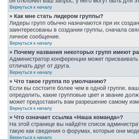
он отклонил ваш запрос; у него могут быть для э
Вернуться к началу
» Как мне стать лидером группы?
Лидеры групп обычно назначаются при их созда
заинтересованы в создании группы, сначала свя
личное сообщение.
Вернуться к началу
» Почему названия некоторых групп имеют р
Администратор конференции может присваивать ц
отличать друг от друга.
Вернуться к началу
» Что такое группа по умолчанию?
Если вы состоите более чем в одной группе, ваш
определить, какие групповые цвет и звание до
может предоставить вам разрешение самому изм
Вернуться к началу
» Что означает ссылка «Наша команда»?
На этой странице вы найдёте список администр
такую как сведения о форумах, которые они мод
Вернуться к началу