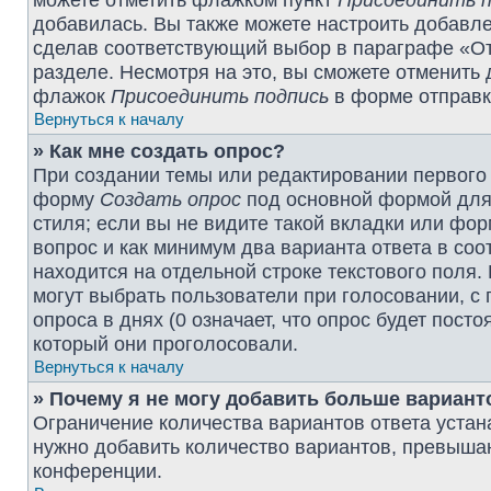
можете отметить флажком пункт
Присоединить п
добавилась. Вы также можете настроить добавл
сделав соответствующий выбор в параграфе «От
разделе. Несмотря на это, вы сможете отменить
флажок
Присоединить подпись
в форме отправк
Вернуться к началу
» Как мне создать опрос?
При создании темы или редактировании первого
форму
Создать опрос
под основной формой для 
стиля; если вы не видите такой вкладки или фор
вопрос и как минимум два варианта ответа в со
находится на отдельной строке текстового поля.
могут выбрать пользователи при голосовании, с
опроса в днях (0 означает, что опрос будет пост
который они проголосовали.
Вернуться к началу
» Почему я не могу добавить больше вариант
Ограничение количества вариантов ответа уста
нужно добавить количество вариантов, превыша
конференции.