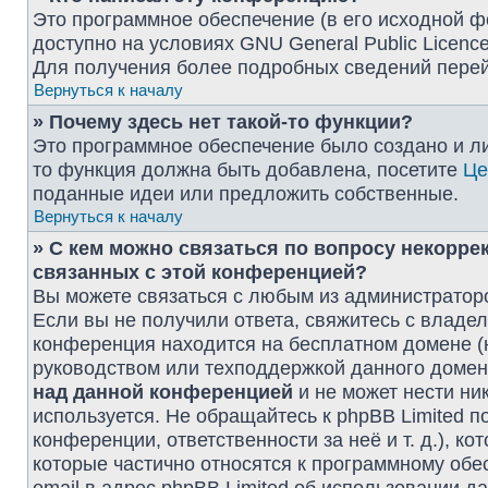
Это программное обеспечение (в его исходной ф
доступно на условиях GNU General Public Licence
Для получения более подробных сведений пере
Вернуться к началу
» Почему здесь нет такой-то функции?
Это программное обеспечение было создано и лиц
то функция должна быть добавлена, посетите
Це
поданные идеи или предложить собственные.
Вернуться к началу
» С кем можно связаться по вопросу некорре
связанных с этой конференцией?
Вы можете связаться с любым из администраторо
Если вы не получили ответа, свяжитесь с владе
конференция находится на бесплатном домене (напри
руководством или техподдержкой данного домена
над данной конференцией
и не может нести ник
используется. Не обращайтесь к phpBB Limited 
конференции, ответственности за неё и т. д.), к
которые частично относятся к программному обе