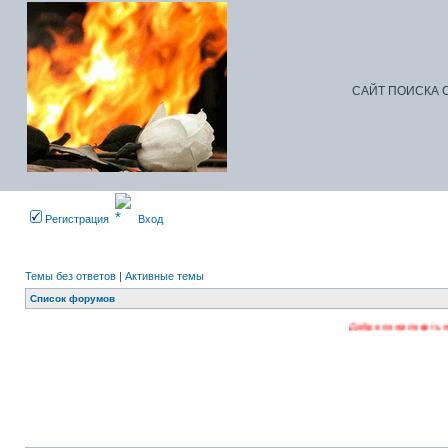
САЙТ ПОИСКА С
Регистрация
Вход
Темы без ответов
|
Активные темы
Список форумов
Добро пожаловать на наш форум. Ре