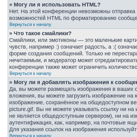
» Могу ли я использовать HTML?
Нет. На этой конференции невозможны отправка
возможностей HTML по форматированию сообщен
Вернуться к началу
» Что такое смайлики?
Смайлики, или эмотиконы — это маленькие карт
чувств, например :) означает радость, а :( озна
форме создания сообщений. Только не перестара
нечитаемым, и модератор может отредактироват
конференции также может ограничить количество
Вернуться к началу
» Могу ли я добавлять изображения к сообщ
Да, вы можете размещать изображения в ваших 
вложения, вы можете загрузить изображение на 
изображение, сохранённое на общедоступном веб
picture.gif. Вы не можете указывать ссылку ни 
не является общедоступным сервером), ни на из
аутентификация, как, например, на почтовые ящи
Для указания ссылок на изображения используйт
Вернуться к началу