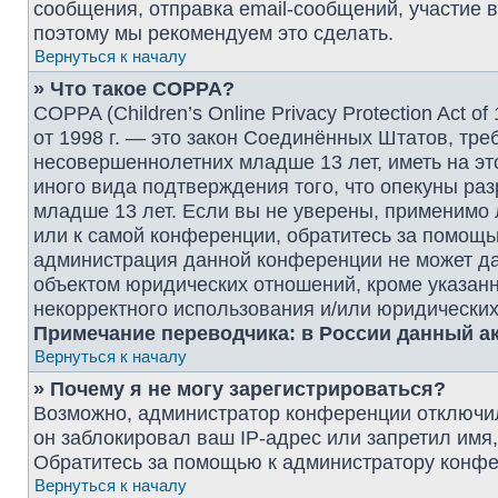
сообщения, отправка email-сообщений, участие в г
поэтому мы рекомендуем это сделать.
Вернуться к началу
» Что такое COPPA?
COPPA (Children’s Online Privacy Protection Act o
от 1998 г. — это закон Соединённых Штатов, тр
несовершеннолетних младше 13 лет, иметь на эт
иного вида подтверждения того, что опекуны р
младше 13 лет. Если вы не уверены, применимо 
или к самой конференции, обратитесь за помощью
администрация данной конференции не может да
объектом юридических отношений, кроме указанн
некорректного использования и/или юридических
Примечание переводчика: в России данный ак
Вернуться к началу
» Почему я не могу зарегистрироваться?
Возможно, администратор конференции отключил
он заблокировал ваш IP-адрес или запретил имя
Обратитесь за помощью к администратору конфе
Вернуться к началу