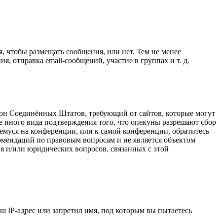
я, чтобы размещать сообщения, или нет. Тем не менее
 отправка email-сообщений, участие в группах и т. д.
о закон Соединённых Штатов, требующий от сайтов, которые могут
е иного вида подтверждения того, что опекуны разрешают сбор
емуся на конференции, или к самой конференции, обратитесь
омендаций по правовым вопросам и не является объектом
я и/или юридических вопросов, связанных с этой
 IP-адрес или запретил имя, под которым вы пытаетесь