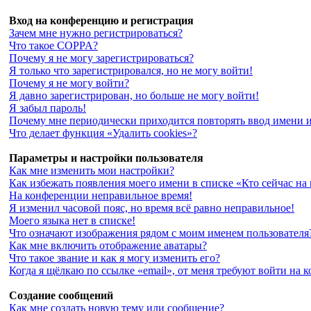
Вход на конференцию и регистрация
Зачем мне нужно регистрироваться?
Что такое COPPA?
Почему я не могу зарегистрироваться?
Я только что зарегистрировался, но не могу войти!
Почему я не могу войти?
Я давно зарегистрирован, но больше не могу войти!
Я забыл пароль!
Почему мне периодически приходится повторять ввод имени и
Что делает функция «Удалить cookies»?
Параметры и настройки пользователя
Как мне изменить мои настройки?
Как избежать появления моего имени в списке «Кто сейчас на
На конференции неправильное время!
Я изменил часовой пояс, но время всё равно неправильное!
Моего языка нет в списке!
Что означают изображения рядом с моим именем пользователя
Как мне включить отображение аватары?
Что такое звание и как я могу изменить его?
Когда я щёлкаю по ссылке «email», от меня требуют войти на
Создание сообщений
Как мне создать новую тему или сообщение?