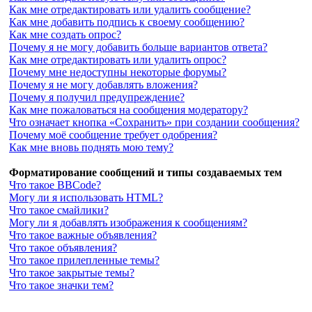
Как мне отредактировать или удалить сообщение?
Как мне добавить подпись к своему сообщению?
Как мне создать опрос?
Почему я не могу добавить больше вариантов ответа?
Как мне отредактировать или удалить опрос?
Почему мне недоступны некоторые форумы?
Почему я не могу добавлять вложения?
Почему я получил предупреждение?
Как мне пожаловаться на сообщения модератору?
Что означает кнопка «Сохранить» при создании сообщения?
Почему моё сообщение требует одобрения?
Как мне вновь поднять мою тему?
Форматирование сообщений и типы создаваемых тем
Что такое BBCode?
Могу ли я использовать HTML?
Что такое смайлики?
Могу ли я добавлять изображения к сообщениям?
Что такое важные объявления?
Что такое объявления?
Что такое прилепленные темы?
Что такое закрытые темы?
Что такое значки тем?