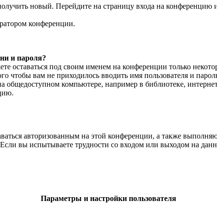
 получить новый. Перейдите на страницу входа на конференцию
тратором конференции.
ни и пароля?
жете оставаться под своим именем на конференции только некотор
того чтобы вам не приходилось вводить имя пользователя и паро
на общедоступном компьютере, например в библиотеке, интернет-
цию.
ставаться авторизованным на этой конференции, а также выполн
Если вы испытываете трудности со входом или выходом на данн
Параметры и настройки пользователя