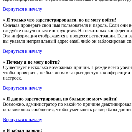
Вернуться к началу
» Я только что зарегистрировался, но не могу войти!
Сначала проверьте свои имя пользователя и пароль. Если они 
следуйте полученным инструкциям. На некоторых конференциях
Эта информация отображается в процессе регистрации. Если в
вы указали неправильный адрес email либо он заблокирован сп
Вернуться к началу
» Почему я не могу войти?
Существует несколько возможных причин. Прежде всего убедит
чтобы проверить, не был ли вам закрыт доступ к конференции
настроек.
Вернуться к началу
» Я давно зарегистрирован, но больше не могу войти!
Возможно, администратор по какой-то причине деактивировал 
оставляющих сообщения, чтобы уменьшить размер базы данных.
Вернуться к началу
» Я забыл пароль!