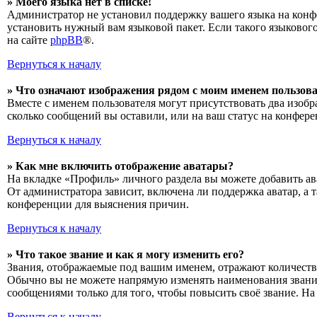
» Моего языка нет в списке!
Администратор не установил поддержку вашего языка на конфе
установить нужный вам языковой пакет. Если такого языковог
на сайте
phpBB
®.
Вернуться к началу
» Что означают изображения рядом с моим именем пользов
Вместе с именем пользователя могут присутствовать два изобр
сколько сообщений вы оставили, или на ваш статус на конфере
Вернуться к началу
» Как мне включить отображение аватары?
На вкладке «Профиль» личного раздела вы можете добавить ава
От администратора зависит, включена ли поддержка аватар, а 
конференции для выяснения причин.
Вернуться к началу
» Что такое звание и как я могу изменить его?
Звания, отображаемые под вашим именем, отражают количеств
Обычно вы не можете напрямую изменять наименования званий
сообщениями только для того, чтобы повысить своё звание. Н
Вернуться к началу