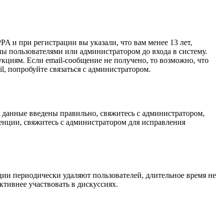
A и при регистрации вы указали, что вам менее 13 лет,
ы пользователями или администратором до входа в систему.
кциям. Если email-сообщение не получено, то возможно, что
l, попробуйте связаться с администратором.
и данные введены правильно, свяжитесь с администратором,
енции, свяжитесь с администратором для исправления
ции периодически удаляют пользователей, длительное время не
тивнее участвовать в дискуссиях.