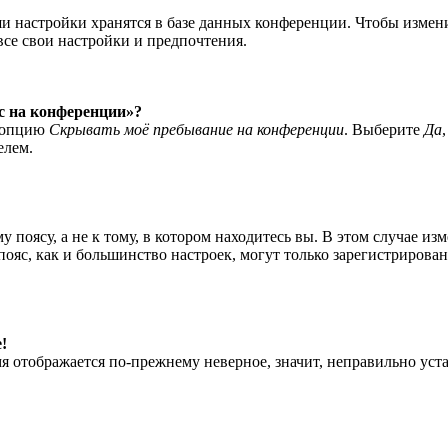
ши настройки хранятся в базе данных конференции. Чтобы измен
все свои настройки и предпочтения.
ас на конференции»?
е опцию
Скрывать моё пребывание на конференции
. Выберите
Да
елем.
 поясу, а не к тому, в котором находитесь вы. В этом случае из
й пояс, как и большинство настроек, могут только зарегистрирова
!
мя отображается по-прежнему неверное, значит, неправильно уст