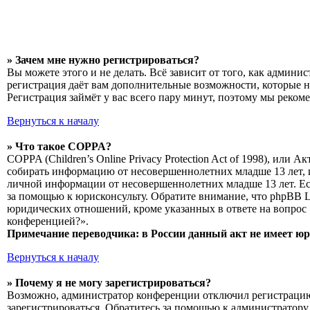
» Зачем мне нужно регистрироваться?
Вы можете этого и не делать. Всё зависит от того, как админ
регистрация даёт вам дополнительные возможности, которые н
Регистрация займёт у вас всего пару минут, поэтому мы рекоме
Вернуться к началу
» Что такое COPPA?
COPPA (Children’s Online Privacy Protection Act of 1998), или
собирать информацию от несовершеннолетних младше 13 лет, и
личной информации от несовершеннолетних младше 13 лет. Есл
за помощью к юрисконсульту. Обратите внимание, что phpBB L
юридических отношений, кроме указанных в ответе на вопрос 
конференцией?».
Примечание переводчика: в России данный акт не имеет ю
Вернуться к началу
» Почему я не могу зарегистрироваться?
Возможно, администратор конференции отключил регистрацию н
зарегистрироваться. Обратитесь за помощью к администратору