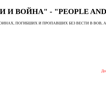
 И ВОЙНА" - "PEOPLE AN
ИНАХ, ПОГИБШИХ И ПРОПАВШИХ БЕЗ ВЕСТИ В ВОВ, А
Добро пожал