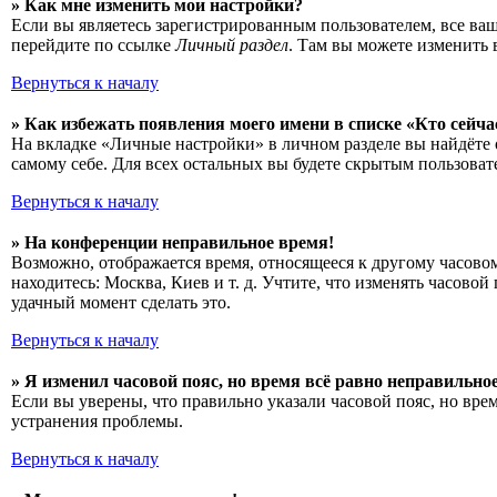
» Как мне изменить мои настройки?
Если вы являетесь зарегистрированным пользователем, все ва
перейдите по ссылке
Личный раздел
. Там вы можете изменить 
Вернуться к началу
» Как избежать появления моего имени в списке «Кто сейч
На вкладке «Личные настройки» в личном разделе вы найдёт
самому себе. Для всех остальных вы будете скрытым пользоват
Вернуться к началу
» На конференции неправильное время!
Возможно, отображается время, относящееся к другому часовому
находитесь: Москва, Киев и т. д. Учтите, что изменять часово
удачный момент сделать это.
Вернуться к началу
» Я изменил часовой пояс, но время всё равно неправильное
Если вы уверены, что правильно указали часовой пояс, но вре
устранения проблемы.
Вернуться к началу