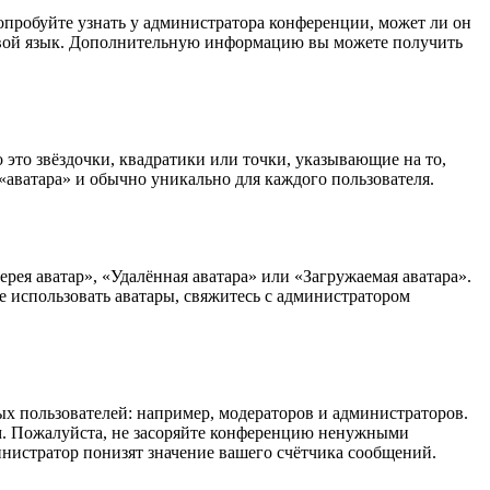
опробуйте узнать у администратора конференции, может ли он
а свой язык. Дополнительную информацию вы можете получить
 это звёздочки, квадратики или точки, указывающие на то,
«аватара» и обычно уникально для каждого пользователя.
рея аватар», «Удалённая аватара» или «Загружаемая аватара».
е использовать аватары, свяжитесь с администратором
 пользователей: например, модераторов и администраторов.
м. Пожалуйста, не засоряйте конференцию ненужными
инистратор понизят значение вашего счётчика сообщений.