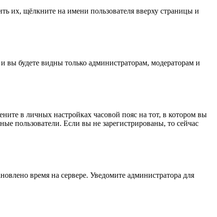
ить их, щёлкните на имени пользователя вверху страницы и
, и вы будете видны только администраторам, модераторам и
мените в личных настройках часовой пояс на тот, в котором вы
нные пользователи. Если вы не зарегистрированы, то сейчас
ановлено время на сервере. Уведомите администратора для