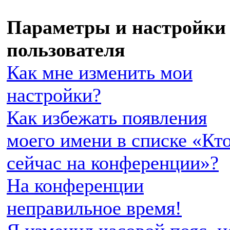
Параметры и настройки
пользователя
Как мне изменить мои
настройки?
Как избежать появления
моего имени в списке «Кт
сейчас на конференции»?
На конференции
неправильное время!