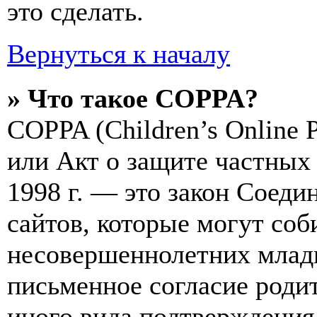
это сделать.
Вернуться к началу
» Что такое COPPA?
COPPA (Children’s Online Pr
или Акт о защите частных 
1998 г. — это закон Соед
сайтов, которые могут со
несовершеннолетних младш
письменное согласие роди
иного вида подтверждения