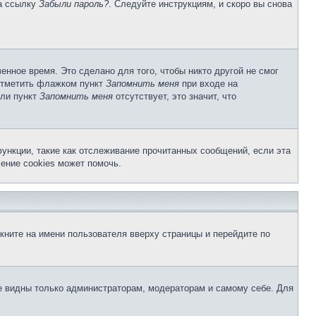
на ссылку
Забыли пароль?
. Следуйте инструкциям, и скоро вы снова
енное время. Это сделано для того, чтобы никто другой не смог
 отметить флажком пункт
Запомнить меня
при входе на
сли пункт
Запомнить меня
отсутствует, это значит, что
ункции, такие как отслеживание прочитанных сообщений, если эта
ение cookies может помочь.
кните на имени пользователя вверху страницы и перейдите по
те видны только администраторам, модераторам и самому себе. Для