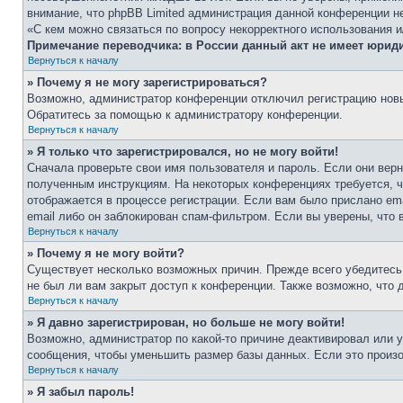
внимание, что phpBB Limited администрация данной конференции н
«С кем можно связаться по вопросу некорректного использования 
Примечание переводчика: в России данный акт не имеет юрид
Вернуться к началу
» Почему я не могу зарегистрироваться?
Возможно, администратор конференции отключил регистрацию новых
Обратитесь за помощью к администратору конференции.
Вернуться к началу
» Я только что зарегистрировался, но не могу войти!
Сначала проверьте свои имя пользователя и пароль. Если они верн
полученным инструкциям. На некоторых конференциях требуется, 
отображается в процессе регистрации. Если вам было прислано em
email либо он заблокирован спам-фильтром. Если вы уверены, что 
Вернуться к началу
» Почему я не могу войти?
Существует несколько возможных причин. Прежде всего убедитесь,
не был ли вам закрыт доступ к конференции. Также возможно, что
Вернуться к началу
» Я давно зарегистрирован, но больше не могу войти!
Возможно, администратор по какой-то причине деактивировал или 
сообщения, чтобы уменьшить размер базы данных. Если это произош
Вернуться к началу
» Я забыл пароль!