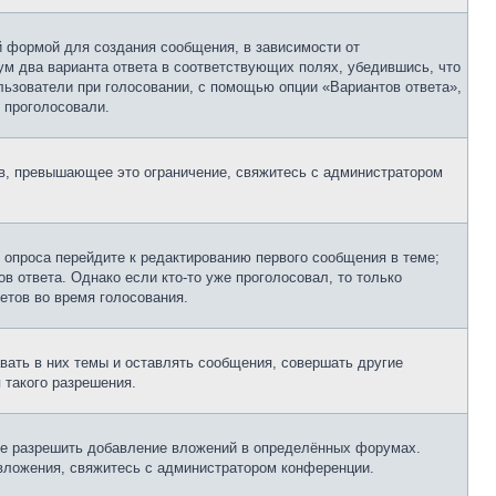
 формой для создания сообщения, в зависимости от
мум два варианта ответа в соответствующих полях, убедившись, что
ользователи при голосовании, с помощью опции «Вариантов ответа»,
и проголосовали.
ов, превышающее это ограничение, свяжитесь с администратором
 опроса перейдите к редактированию первого сообщения в теме;
в ответа. Однако если кто-то уже проголосовал, то только
етов во время голосования.
ать в них темы и оставлять сообщения, совершать другие
 такого разрешения.
не разрешить добавление вложений в определённых форумах.
 вложения, свяжитесь с администратором конференции.