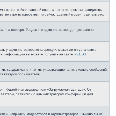
чных настройках часовой пояс на тот, в котором вы находитесь:
и вы не зарегистрированы, то сейчас удачный момент сделать это.
ремя на сервере. Уведомите администратора для устранения
ать у администратора конференции, может ли он установить
ьную информацию вы можете получить на сайте
phpBB
®.
чки, квадратики или точки, указывающие на то, сколько сообщений
ля каждого пользователя.
р», «Удалённая аватара» или «Загружаемая аватара». От
ь аватары, свяжитесь с администратором конференции для
лей: например, модераторов и администраторов. Обычно вы не