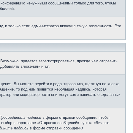
е конференцию ненужными сообщениями только для того, чтобы
общений.
у, и только если администратор включил такую возможность. Это
Возможно, придётся зарегистрироваться, прежде чем отправить
добавлять вложения» и т.п.
щения. Вы можете перейти к редактированию, щёлкнув по кнопке
общение, то под ним появится небольшая надпись, которая
тратор или модератор, хотя они могут сами написать о сделанных
Присоединить подпись
в форме отправки сообщения, чтобы
 выбор в параграфе «Отправка сообщений» пункта «Личные
динить подпись
в форме отправки сообщения.