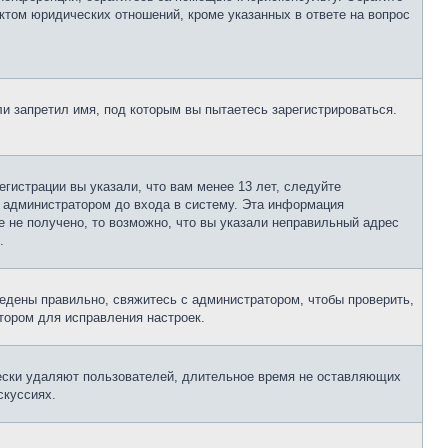
ктом юридических отношений, кроме указанных в ответе на вопрос
и запретил имя, под которым вы пытаетесь зарегистрироваться.
гистрации вы указали, что вам менее 13 лет, следуйте
 администратором до входа в систему. Эта информация
 не получено, то возможно, что вы указали неправильный адрес
.
едены правильно, свяжитесь с администратором, чтобы проверить,
тором для исправления настроек.
чески удаляют пользователей, длительное время не оставляющих
скуссиях.