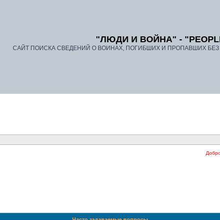
"ЛЮДИ И ВОЙНА" - "PEOPL
САЙТ ПОИСКА СВЕДЕНИЙ О ВОИНАХ, ПОГИБШИХ И ПРОПАВШИХ БЕЗ В
Добро пожаловать 
Часто задаваемые вопросы