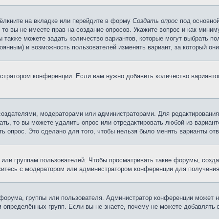
ёлкните на вкладке или перейдите в форму
Создать опрос
под основной
 то вы не имеете прав на создание опросов. Укажите вопрос и как мини
ы также можете задать количество вариантов, которые могут выбрать п
тоянным) и возможность пользователей изменять вариант, за который он
истратором конференции. Если вам нужно добавить количество вариант
х создателями, модераторами или администраторами. Для редактирования
ать, то вы можете удалить опрос или отредактировать любой из варианто
ь опрос. Это сделано для того, чтобы нельзя было менять варианты отв
ли группам пользователей. Чтобы просматривать такие форумы, создав
житесь с модератором или администратором конференции для получения
форума, группы или пользователя. Администратор конференции может 
 определённых групп. Если вы не знаете, почему не можете добавлять