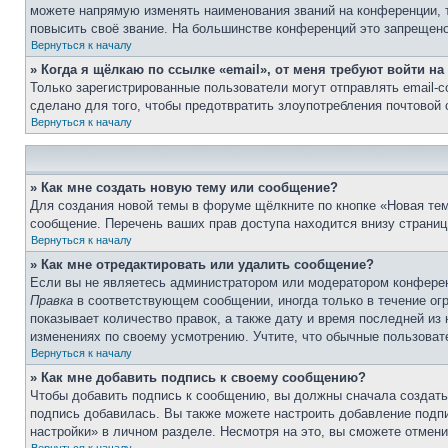
можете напрямую изменять наименования званий на конференции, 
повысить своё звание. На большинстве конференций это запрещено
Вернуться к началу
» Когда я щёлкаю по ссылке «email», от меня требуют войти н
Только зарегистрированные пользователи могут отправлять email-
сделано для того, чтобы предотвратить злоупотребления почтовой
Вернуться к началу
» Как мне создать новую тему или сообщение?
Для создания новой темы в форуме щёлкните по кнопке «Новая тем
сообщение. Перечень ваших прав доступа находится внизу страниц
Вернуться к началу
» Как мне отредактировать или удалить сообщение?
Если вы не являетесь администратором или модератором конферен
Правка
в соответствующем сообщении, иногда только в течение огр
показывает количество правок, а также дату и время последней из
изменениях по своему усмотрению. Учтите, что обычные пользовате
Вернуться к началу
» Как мне добавить подпись к своему сообщению?
Чтобы добавить подпись к сообщению, вы должны сначала создать
подпись добавилась. Вы также можете настроить добавление под
настройки» в личном разделе. Несмотря на это, вы сможете отме