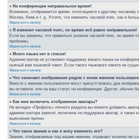
» На конференции неправильное время!
Возможно, отображается время, относящееся к другому часовому поя
Москва, Киев и т. д. Учтите, что изменять часовой пояс, как и бо
Вернуться к началу
» Я изменил часовой пояс, но время всё равно неправильное!
Если вы уверены, что правильно указали часовой пояс, но время о
проблемы.
Вернуться к началу
» Моего языка нет в списке!
Администратор не установил поддержку вашего языка на конференц
нужный вам языковой пакет. Если такого языкового пакета не сущ
Вернуться к началу
» Что означают изображения рядом с моим именем пользоват
Вместе с именем пользователя могут присутствовать два изображен
вы оставили, или на ваш статус на конференции. Другое, обычно б
Вернуться к началу
» Как мне включить отображение аватары?
На вкладке «Профиль» личного раздела вы можете добавить аватар
администратора зависит, включена ли поддержка аватар, а также 
выяснения причин.
Вернуться к началу
» Что такое звание и как я могу изменить его?
Звания, отображаемые под вашим именем, отражают количество с