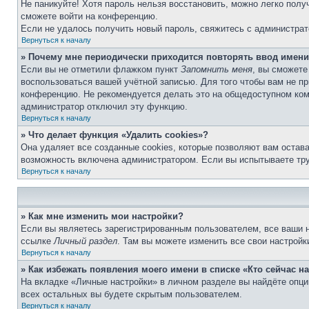
Не паникуйте! Хотя пароль нельзя восстановить, можно легко пол
сможете войти на конференцию.
Если не удалось получить новый пароль, свяжитесь с администра
Вернуться к началу
» Почему мне периодически приходится повторять ввод имени
Если вы не отметили флажком пункт
Запомнить меня
, вы сможете
воспользоваться вашей учётной записью. Для того чтобы вам не п
конференцию. Не рекомендуется делать это на общедоступном компь
администратор отключил эту функцию.
Вернуться к началу
» Что делает функция «Удалить cookies»?
Она удаляет все созданные cookies, которые позволяют вам остав
возможность включена администратором. Если вы испытываете тру
Вернуться к началу
» Как мне изменить мои настройки?
Если вы являетесь зарегистрированным пользователем, все ваши н
ссылке
Личный раздел
. Там вы можете изменить все свои настройк
Вернуться к началу
» Как избежать появления моего имени в списке «Кто сейчас 
На вкладке «Личные настройки» в личном разделе вы найдёте опц
всех остальных вы будете скрытым пользователем.
Вернуться к началу