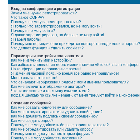
Вход на конференцию и регистрация
Зачем мне нужно регистрироваться?
Что такое COPPA?
Почему я не могу зарегистрироваться?
Я только что зарегистрировался, но не могу войти!
Почему я не могу войти?
Я давно зарегистрирован, но больше не могу войти!
Я забыл пароль!
Почему мне периодически приходится повторять ввод имени и пароля?
Что делает функция «Удалить cookies»?
Параметры и настройки пользователя
Как мне изменить мои настройки?
Как избежать появления моего имени в списке «Кто сейчас на конфере
На конференции неправильное время!
Я изменил часовой пояс, но время всё равно неправильное!
Моего языка нет в списке!
Что означают изображения рядом с моим именем пользователя?
Как мне включить отображение аватары?
Что такое звание и как я могу изменить его?
Когда я щёлкаю по ссылке «email», от меня требуют войти на конферен
Создание сообщений
Как мне создать новую тему или сообщение?
Как мне отредактировать или удалить сообщение?
Как мне добавить подпись к своему сообщению?
Как мне создать опрос?
Почему я не могу добавить больше вариантов ответа?
Как мне отредактировать или удалить опрос?
Почему мне недоступны некоторые форумы?
Почему я не могу добавлять вложения?