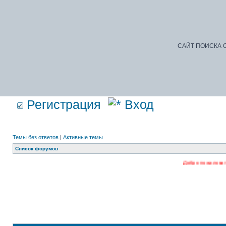
САЙТ ПОИСКА С
Регистрация
Вход
Темы без ответов
|
Активные темы
Список форумов
Добро пожаловать на наш форум.