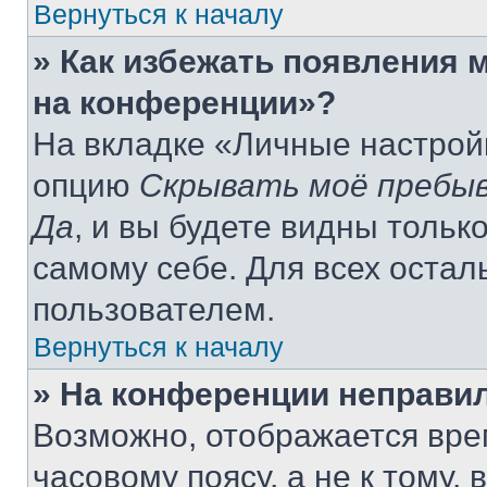
Вернуться к началу
» Как избежать появления м
на конференции»?
На вкладке «Личные настрой
опцию
Скрывать моё пребыв
Да
, и вы будете видны толь
самому себе. Для всех оста
пользователем.
Вернуться к началу
» На конференции неправи
Возможно, отображается вре
часовому поясу, а не к тому,