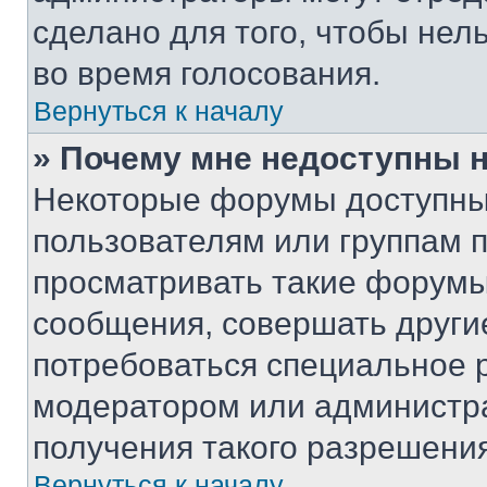
сделано для того, чтобы нел
во время голосования.
Вернуться к началу
» Почему мне недоступны
Некоторые форумы доступны
пользователям или группам 
просматривать такие форумы,
сообщения, совершать други
потребоваться специальное 
модератором или администр
получения такого разрешения
Вернуться к началу