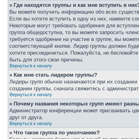
» Где находятся группы и как мне вступить в них
Вы можете получить информацию обо всех существ
Если вы хотите вступить в одну из них, нажмите с
Некоторые могут требовать одобрения для вступлен
группа общедоступна, то вы можете запросить член
требуется одобрение на участие в группе, вы может
соответствующей кнопке. Лидер группы должен буде
хотите присоединиться. Пожалуйста, не беспокойте 
быть для этого свои причины.
Вернуться к началу
» Как мне стать лидером группы?
Лидеры групп обычно назначаются при их создании
создании группы, сначала свяжитесь с администрат
Вернуться к началу
» Почему названия некоторых групп имеют разны
Администратор конференции может присваивать цвет
друг от друга.
Вернуться к началу
» Что такое группа по умолчанию?