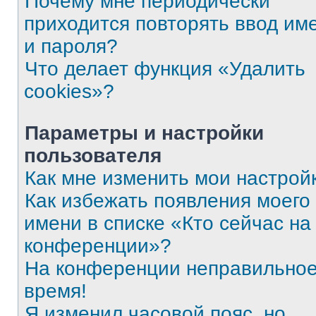
Почему мне периодически
приходится повторять ввод им
и пароля?
Что делает функция «Удалить
cookies»?
Параметры и настройки
пользователя
Как мне изменить мои настрой
Как избежать появления моего
имени в списке «Кто сейчас на
конференции»?
На конференции неправильно
время!
Я изменил часовой пояс, но