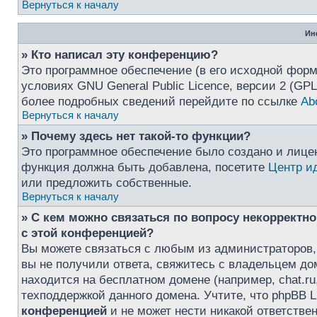
Вернуться к началу
Ин
» Кто написал эту конференцию?
Это программное обеспечение (в его исходной форм
условиях GNU General Public Licence, версии 2 (GP
более подробных сведений перейдите по ссылке
Ab
Вернуться к началу
» Почему здесь нет такой-то функции?
Это программное обеспечение было создано и лиценз
функция должна быть добавлена, посетите
Центр и
или предложить собственные.
Вернуться к началу
» С кем можно связаться по вопросу некорректн
с этой конференцией?
Вы можете связаться с любым из администраторов,
вы не получили ответа, свяжитесь с владельцем д
находится на бесплатном домене (например, chat.ru, Y
техподдержкой данного домена. Учтите, что phpBB L
конференцией
и не может нести никакой ответствен