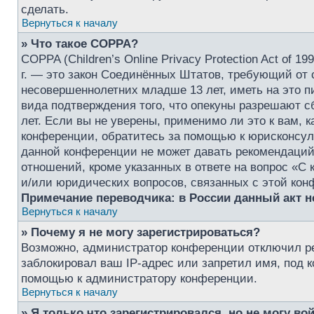
сделать.
Вернуться к началу
» Что такое COPPA?
COPPA (Children’s Online Privacy Protection Act of 1
г. — это закон Соединённых Штатов, требующий от 
несовершеннолетних младше 13 лет, иметь на это п
вида подтверждения того, что опекуны разрешают 
лет. Если вы не уверены, применимо ли это к вам, 
конференции, обратитесь за помощью к юрисконсуль
данной конференции не может давать рекомендаций
отношений, кроме указанных в ответе на вопрос «С 
и/или юридических вопросов, связанных с этой кон
Примечание переводчика: в России данный акт 
Вернуться к началу
» Почему я не могу зарегистрироваться?
Возможно, администратор конференции отключил ре
заблокировал ваш IP-адрес или запретил имя, под 
помощью к администратору конференции.
Вернуться к началу
» Я только что зарегистрировался, но не могу вой