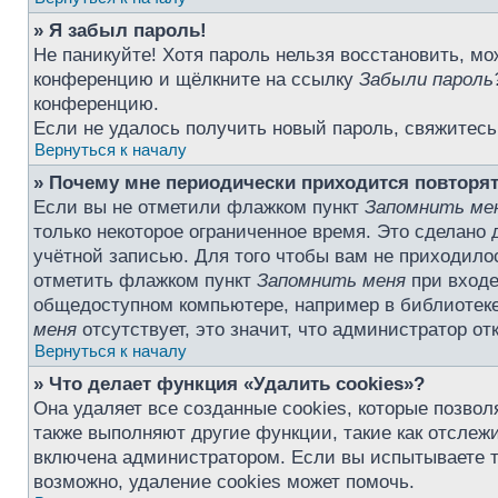
» Я забыл пароль!
Не паникуйте! Хотя пароль нельзя восстановить, мо
конференцию и щёлкните на ссылку
Забыли пароль
конференцию.
Если не удалось получить новый пароль, свяжитес
Вернуться к началу
» Почему мне периодически приходится повторят
Если вы не отметили флажком пункт
Запомнить ме
только некоторое ограниченное время. Это сделано 
учётной записью. Для того чтобы вам не приходило
отметить флажком пункт
Запомнить меня
при входе
общедоступном компьютере, например в библиотеке,
меня
отсутствует, это значит, что администратор о
Вернуться к началу
» Что делает функция «Удалить cookies»?
Она удаляет все созданные cookies, которые позво
также выполняют другие функции, такие как отсле
включена администратором. Если вы испытываете т
возможно, удаление cookies может помочь.