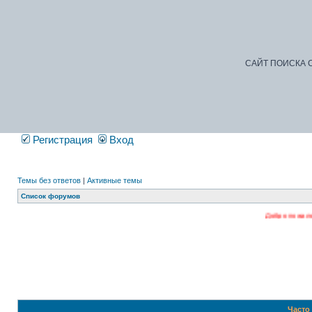
САЙТ ПОИСКА С
Регистрация
Вход
Темы без ответов
|
Активные темы
Список форумов
Добро пожаловать на наш фор
Часто