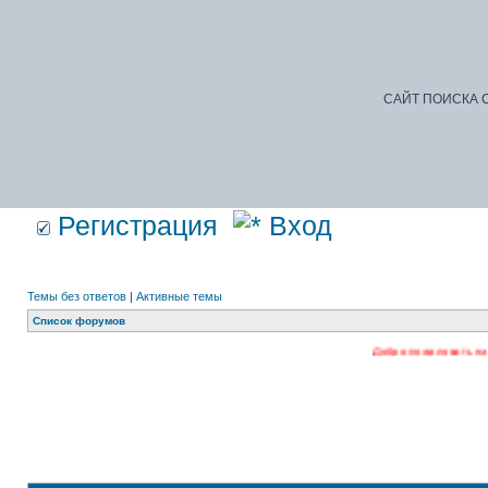
САЙТ ПОИСКА С
Регистрация
Вход
Темы без ответов
|
Активные темы
Список форумов
Добро пожаловать на наш форум. Рег