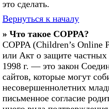
это сделать.
Вернуться к началу
» Что такое COPPA?
COPPA (Children’s Online Pr
или Акт о защите частных 
1998 г. — это закон Соед
сайтов, которые могут со
несовершеннолетних младш
письменное согласие роди
иного вида подтверждения