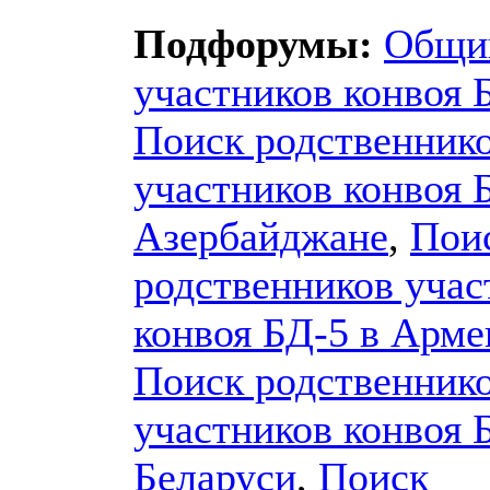
Подфорумы:
Общи
участников конвоя 
Поиск родственник
участников конвоя 
Азербайджане
,
Пои
родственников учас
конвоя БД-5 в Арм
Поиск родственник
участников конвоя 
Беларуси
,
Поиск