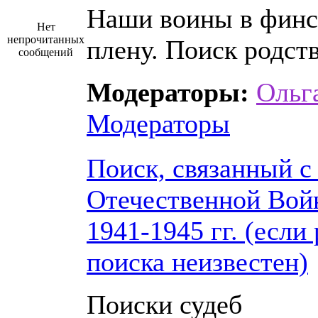
Наши воины в фин
Нет
непрочитанных
плену. Поиск родст
сообщений
Модераторы:
Ольг
Модераторы
Поиск, связанный с
Отечественной Вой
1941-1945 гг. (если
поиска неизвестен)
Поиски судеб