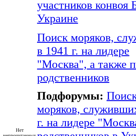
участников конвоя 
Украине
Поиск моряков, сл
в 1941 г. на лидере
"Москва", а также 
родственников
Подфорумы:
Поис
моряков, служивших
г. на лидере "Москв
Нет
родственников в Ук
непрочитанных