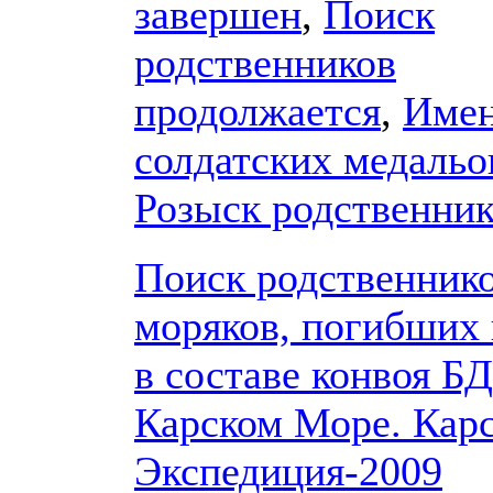
завершен
,
Поиск
родственников
продолжается
,
Имен
солдатских медальо
Розыск родственни
Поиск родственник
моряков, погибших 
в составе конвоя БД
Карском Море. Кар
Экспедиция-2009