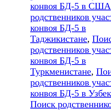
конвоя БД-5 в США
родственников учас
конвоя БД-5 в
Таджикистане
,
Пои
родственников учас
конвоя БД-5 в
Туркменистане
,
По
родственников учас
конвоя БД-5 в Узбе
Поиск родственник