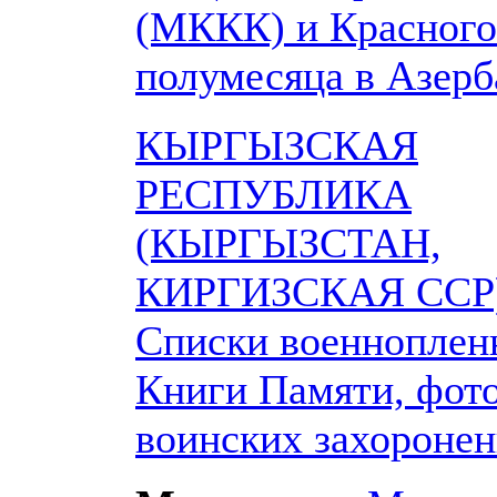
(МККК) и Красного
полумесяца в Азер
КЫРГЫЗСКАЯ
РЕСПУБЛИКА
(КЫРГЫЗСТАН,
КИРГИЗСКАЯ ССР)
Списки военноплен
Книги Памяти, фот
воинских захороне