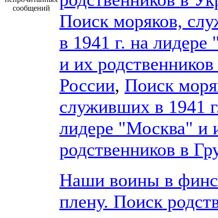
сообщений
Поиск моряков, сл
в 1941 г. на лидере
и их родственников
России
,
Поиск моря
служивших в 1941 г
лидере "Москва" и 
родственников в Гр
Наши воины в фин
плену. Поиск родст