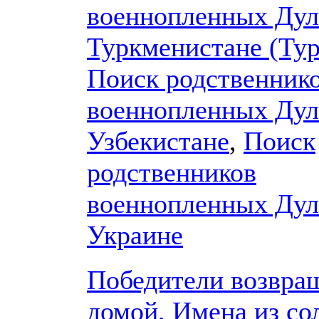
военнопленных Дул
Туркменистане (Ту
Поиск родственник
военнопленных Дул
Узбекистане
,
Поиск
родственников
военнопленных Дул
Украине
Победители возвра
домой. Имена из со