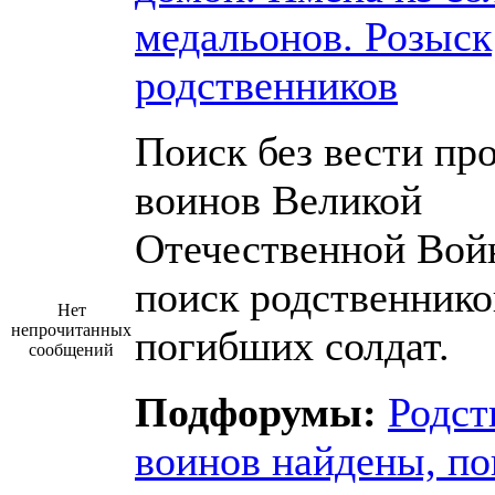
медальонов. Розыск
родственников
Поиск без вести пр
воинов Великой
Отечественной Вой
поиск родственнико
Нет
непрочитанных
погибших солдат.
сообщений
Подфорумы:
Родст
воинов найдены, по