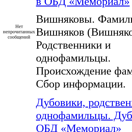
в ОБД «Мемориал»
Вишняковы. Фамил
Нет
Вишняков (Вишняко
непрочитанных
сообщений
Родственники и
однофамильцы.
Происхождение фам
Сбор информации.
Дубовики, родствен
однофамильцы. Дуб
ОБД «Мемориал»