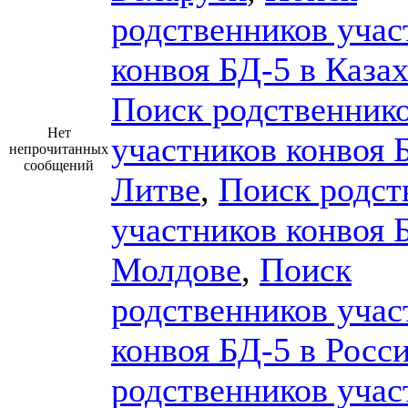
родственников учас
конвоя БД-5 в Каза
Поиск родственник
Нет
участников конвоя 
непрочитанных
сообщений
Литве
,
Поиск родст
участников конвоя 
Молдове
,
Поиск
родственников учас
конвоя БД-5 в Росс
родственников учас