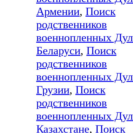
Армении
,
Поиск
родственников
военнопленных Дул
Беларуси
,
Поиск
родственников
военнопленных Дул
Грузии
,
Поиск
родственников
военнопленных Дул
Казахстане
,
Поиск