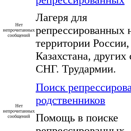
Лагеря для
Нет
репрессированных 
непрочитанных
сообщений
территории России,
Казахстана, других 
СНГ. Трудармии.
Поиск репрессиров
родственников
Нет
непрочитанных
Помощь в поиске
сообщений
репрессированных