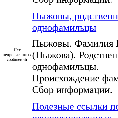
Пыжовы, родственн
однофамильцы
Пыжовы. Фамилия
Нет
(Пыжова). Родствен
непрочитанных
сообщений
однофамильцы.
Происхождение фам
Сбор информации.
Полезные ссылки п
репрессированных