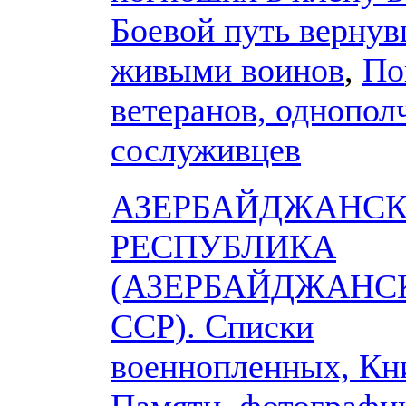
Боевой путь верну
живыми воинов
,
По
ветеранов, однопол
сослуживцев
АЗЕРБАЙДЖАНС
РЕСПУБЛИКА
(АЗЕРБАЙДЖАНС
ССР). Списки
военнопленных, Кн