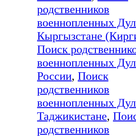
родственников
военнопленных Дул
Кыргызстане (Кирг
Поиск родственник
военнопленных Дул
России
,
Поиск
родственников
военнопленных Дул
Таджикистане
,
Пои
родственников