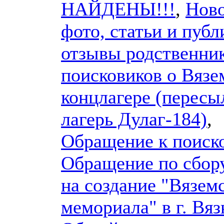
НАЙДЕНЫ!!!
,
Ново
фото, статьи и публ
отзывы родственник
поисковиков о Вязе
концлагере (перес
лагерь Дулаг-184)
,
Обращение к поиск
Обращение по сбору
на создание "Вязем
мемориала" в г. Вяз