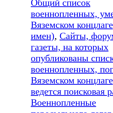
Общий список
военнопленных, ум
Вяземском концлаге
имен)
,
Сайты, фору
газеты, на которых
опубликованы спис
военнопленных, по
Вяземском концлаге
ведется поисковая р
Военнопленные