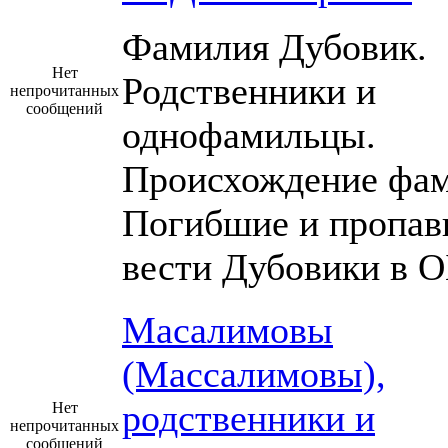
Фамилия Дубовик.
Нет
Родственники и
непрочитанных
сообщений
однофамильцы.
Происхождение фам
Погибшие и пропав
вести Дубовики в О
Масалимовы
(Массалимовы),
родственники и
Нет
непрочитанных
сообщений