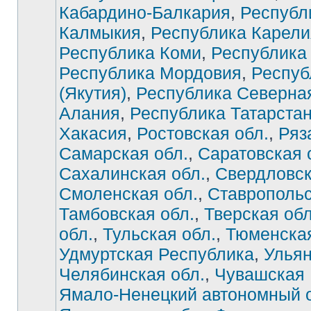
Кабардино-Балкария
,
Республ
Калмыкия
,
Республика Карели
Республика Коми
,
Республика
Республика Мордовия
,
Респуб
(Якутия)
,
Республика Северна
Алания
,
Республика Татарста
Хакасия
,
Ростовская обл.
,
Ряз
Самарская обл.
,
Саратовская 
Сахалинская обл.
,
Свердловск
Смоленская обл.
,
Ставропольс
Тамбовская обл.
,
Тверская обл
обл.
,
Тульская обл.
,
Тюменская
Удмуртская Республика
,
Ульян
Челябинская обл.
,
Чувашская 
Ямало-Ненецкий автономный о