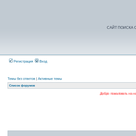
САЙТ ПОИСКА С
Регистрация
Вход
Темы без ответов
|
Активные темы
Список форумов
Добро пожаловать на наш форум. Регист