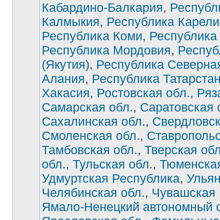
Кабардино-Балкария
,
Республ
Калмыкия
,
Республика Карели
Республика Коми
,
Республика
Республика Мордовия
,
Респуб
(Якутия)
,
Республика Северна
Алания
,
Республика Татарста
Хакасия
,
Ростовская обл.
,
Ряз
Самарская обл.
,
Саратовская 
Сахалинская обл.
,
Свердловск
Смоленская обл.
,
Ставропольс
Тамбовская обл.
,
Тверская обл
обл.
,
Тульская обл.
,
Тюменская
Удмуртская Республика
,
Ульян
Челябинская обл.
,
Чувашская 
Ямало-Ненецкий автономный о