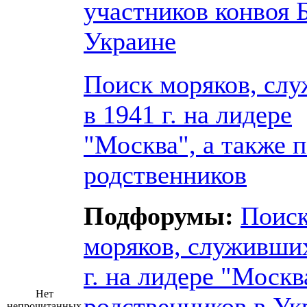
участников конвоя 
Украине
Поиск моряков, сл
в 1941 г. на лидере
"Москва", а также 
родственников
Подфорумы:
Поис
моряков, служивших
г. на лидере "Москв
Нет
родственников в Ук
непрочитанных