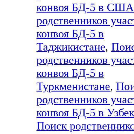
конвоя БД-5 в США
родственников учас
конвоя БД-5 в
Таджикистане
,
Пои
родственников учас
конвоя БД-5 в
Туркменистане
,
По
родственников учас
конвоя БД-5 в Узбе
Поиск родственник