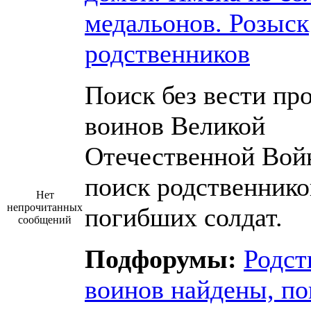
медальонов. Розыск
родственников
Поиск без вести пр
воинов Великой
Отечественной Вой
поиск родственнико
Нет
непрочитанных
погибших солдат.
сообщений
Подфорумы:
Родст
воинов найдены, по