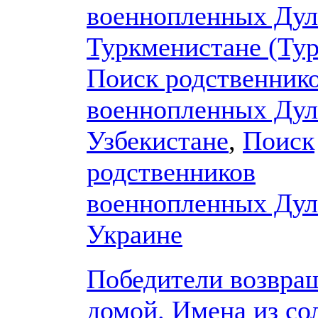
военнопленных Дул
Туркменистане (Ту
Поиск родственник
военнопленных Дул
Узбекистане
,
Поиск
родственников
военнопленных Дул
Украине
Победители возвра
домой. Имена из со