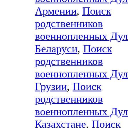
Армении
,
Поиск
родственников
военнопленных Дул
Беларуси
,
Поиск
родственников
военнопленных Дул
Грузии
,
Поиск
родственников
военнопленных Дул
Казахстане
,
Поиск