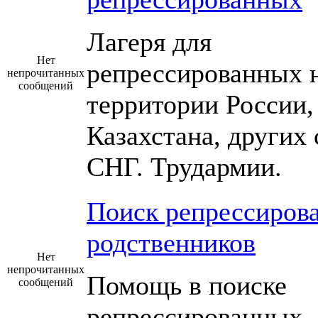
Лагеря для
Нет
репрессированных 
непрочитанных
сообщений
территории России,
Казахстана, других 
СНГ. Трудармии.
Поиск репрессиров
родственников
Нет
непрочитанных
Помощь в поиске
сообщений
репрессированных