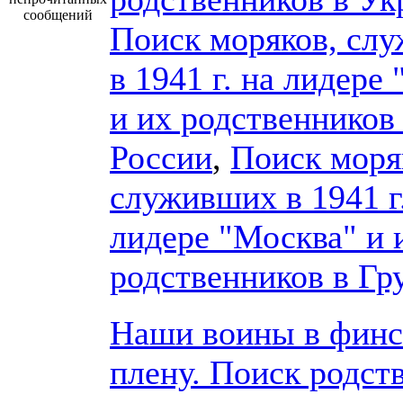
сообщений
Поиск моряков, сл
в 1941 г. на лидере
и их родственников
России
,
Поиск моря
служивших в 1941 г
лидере "Москва" и 
родственников в Гр
Наши воины в фин
плену. Поиск родст