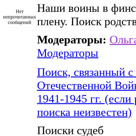
Наши воины в фин
Нет
непрочитанных
плену. Поиск родст
сообщений
Модераторы:
Ольг
Модераторы
Поиск, связанный с
Отечественной Вой
1941-1945 гг. (если
поиска неизвестен)
Поиски судеб