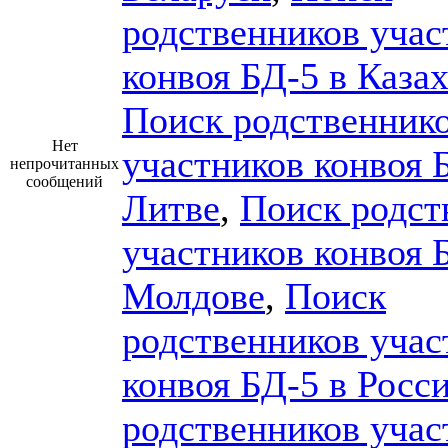
родственников учас
конвоя БД-5 в Каза
Поиск родственник
Нет
участников конвоя 
непрочитанных
сообщений
Литве
,
Поиск родст
участников конвоя 
Молдове
,
Поиск
родственников учас
конвоя БД-5 в Росс
родственников учас