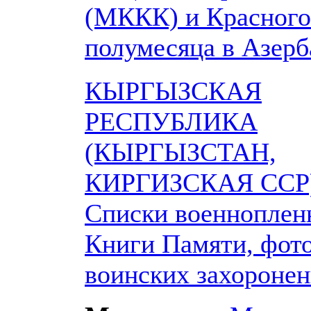
(МККК) и Красного
полумесяца в Азер
КЫРГЫЗСКАЯ
РЕСПУБЛИКА
(КЫРГЫЗСТАН,
КИРГИЗСКАЯ ССР)
Списки военноплен
Книги Памяти, фот
воинских захороне