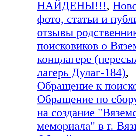
НАЙДЕНЫ!!!
,
Ново
фото, статьи и публ
отзывы родственник
поисковиков о Вязе
концлагере (перес
лагерь Дулаг-184)
,
Обращение к поиск
Обращение по сбору
на создание "Вязем
мемориала" в г. Вяз