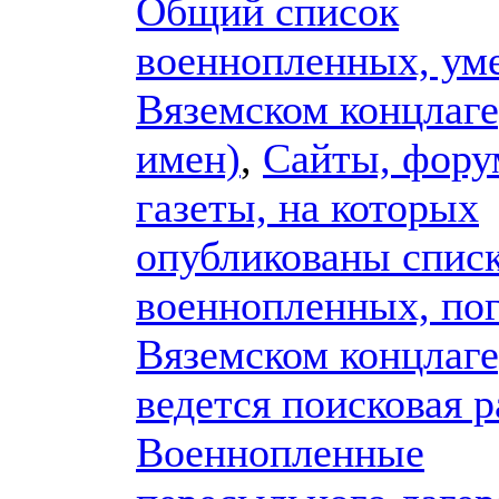
Общий список
военнопленных, ум
Вяземском концлаге
имен)
,
Сайты, фору
газеты, на которых
опубликованы спис
военнопленных, по
Вяземском концлаге
ведется поисковая р
Военнопленные