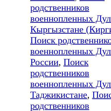
родственников
военнопленных Дул
Кыргызстане (Кирг
Поиск родственник
военнопленных Дул
России
,
Поиск
родственников
военнопленных Дул
Таджикистане
,
Пои
родственников