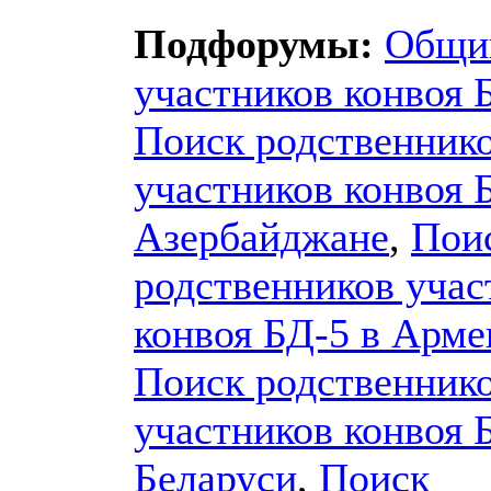
Подфорумы:
Общи
участников конвоя 
Поиск родственник
участников конвоя 
Азербайджане
,
Пои
родственников учас
конвоя БД-5 в Арм
Поиск родственник
участников конвоя 
Беларуси
,
Поиск