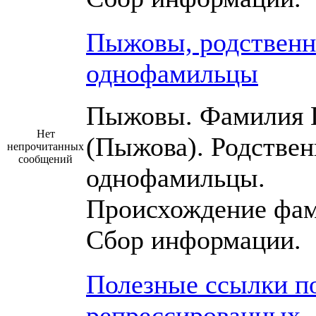
Пыжовы, родственн
однофамильцы
Пыжовы. Фамилия
Нет
(Пыжова). Родствен
непрочитанных
сообщений
однофамильцы.
Происхождение фам
Сбор информации.
Полезные ссылки п
репрессированных