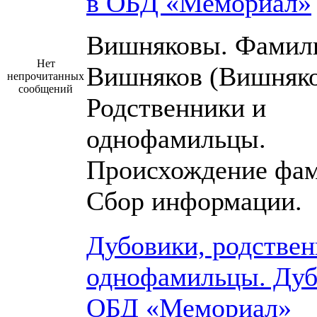
в ОБД «Мемориал»
Вишняковы. Фамил
Нет
Вишняков (Вишняко
непрочитанных
сообщений
Родственники и
однофамильцы.
Происхождение фам
Сбор информации.
Дубовики, родствен
однофамильцы. Дуб
ОБД «Мемориал»