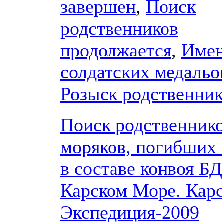
завершен
,
Поиск
родственников
продолжается
,
Имен
солдатских медальо
Розыск родственни
Поиск родственник
моряков, погибших 
в составе конвоя БД
Карском Море. Кар
Экспедиция-2009