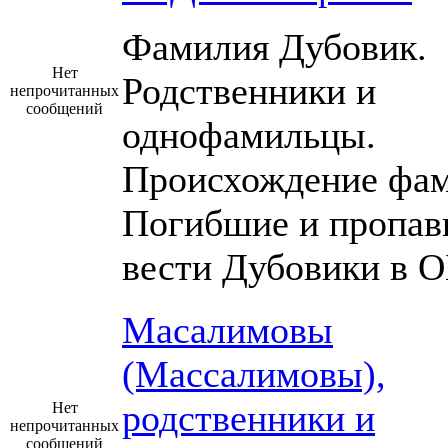
Фамилия Дубовик.
Нет
Родственники и
непрочитанных
сообщений
однофамильцы.
Происхождение фам
Погибшие и пропав
вести Дубовики в О
Масалимовы
(Массалимовы),
родственники и
Нет
непрочитанных
сообщений