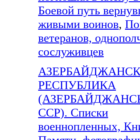
Боевой путь верну
живыми воинов
,
По
ветеранов, однопол
сослуживцев
АЗЕРБАЙДЖАНС
РЕСПУБЛИКА
(АЗЕРБАЙДЖАНС
ССР). Списки
военнопленных, Кн