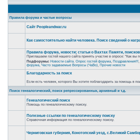
Правила форума и частые вопросы
Сайт Peopleandwar.ru
Нет
непрочитанных
сообщений
Как самостоятельно найти человека. Поиск сведений о нагр
Нет
непрочитанных
Правила форума, новости; статьи о Вахтах Памяти, поисков
сообщений
Приглашаем гостей нашего сайта принять участие в опросе: "Как вы п
Подфорумы:
Новости сайта. Опрос гостей форума
,
Поздравления!!!
Нет
форума, Часто задаваемые Вопросы (ЧаВо)
,
Прочие новости
непрочитанных
сообщений
Благодарность за поиск
Если есть человек, которого Вы хотите поблагодарить за помощь в по
Нет
непрочитанных
сообщений
Поиск генеалогический, поиск репрессированных, архивный и т.д.
Генеалогический поиск
Помощь по генеалогическому поиску.
Нет
непрочитанных
сообщений
Полезные ссылки по генеалогическому поиску
Справочная информация по генеалогическому поиску.
Нет
непрочитанных
сообщений
Черниговская губерния, Конотопский уезд, с.Великий Самбо
Нет