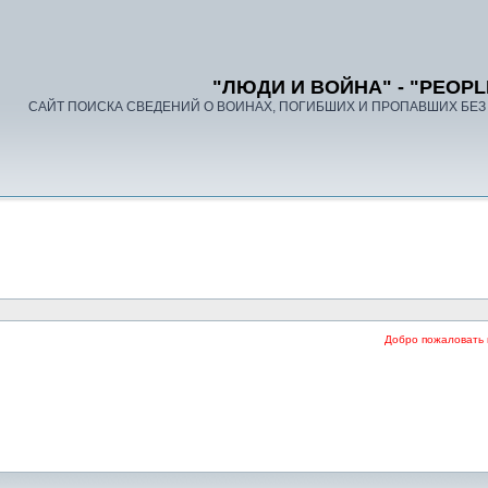
"ЛЮДИ И ВОЙНА" - "PEOPL
САЙТ ПОИСКА СВЕДЕНИЙ О ВОИНАХ, ПОГИБШИХ И ПРОПАВШИХ БЕЗ В
Добро пожаловать на наш форум.