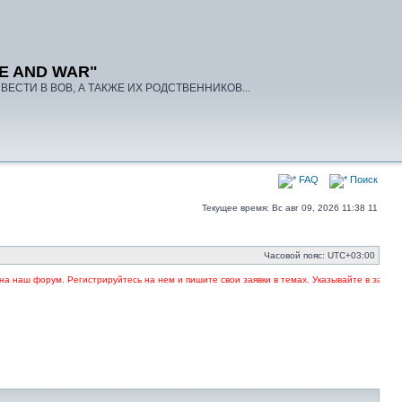
E AND WAR"
ЕСТИ В ВОВ, А ТАКЖЕ ИХ РОДСТВЕННИКОВ...
FAQ
Поиск
Текущее время: Вс авг 09, 2026 11:38 11
Часовой пояс:
UTC+03:00
 Регистрируйтесь на нем и пишите свои заявки в темах. Указывайте в заголовке темы Ф.И