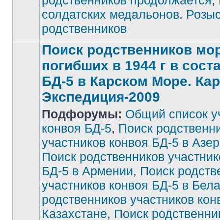
родственников продолжается
,
солдатских медальонов. Розы
родственников
Поиск родственников мор
погибших в 1944 г в сост
БД-5 в Карском Море. Ка
Экспедиция-2009
Подфорумы:
Общий список у
конвоя БД-5
,
Поиск родственн
участников конвоя БД-5 в Азе
Поиск родственников участник
БД-5 в Армении
,
Поиск родств
участников конвоя БД-5 в Бел
родственников участников кон
Казахстане
,
Поиск родственни
Нет