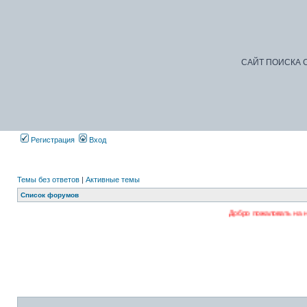
САЙТ ПОИСКА С
Регистрация
Вход
Темы без ответов
|
Активные темы
Список форумов
Добро пожаловать на наш форум. Регис