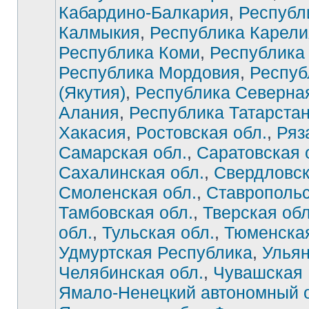
Кабардино-Балкария
,
Республ
Калмыкия
,
Республика Карели
Республика Коми
,
Республика
Республика Мордовия
,
Респуб
(Якутия)
,
Республика Северна
Алания
,
Республика Татарста
Хакасия
,
Ростовская обл.
,
Ряз
Самарская обл.
,
Саратовская 
Сахалинская обл.
,
Свердловск
Смоленская обл.
,
Ставропольс
Тамбовская обл.
,
Тверская обл
обл.
,
Тульская обл.
,
Тюменская
Удмуртская Республика
,
Ульян
Челябинская обл.
,
Чувашская 
Ямало-Ненецкий автономный о