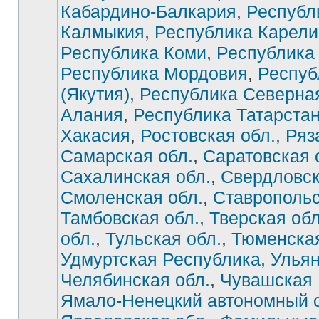
Кабардино-Балкария
,
Республ
Калмыкия
,
Республика Карели
Республика Коми
,
Республика
Республика Мордовия
,
Респуб
(Якутия)
,
Республика Северна
Алания
,
Республика Татарста
Хакасия
,
Ростовская обл.
,
Ряз
Самарская обл.
,
Саратовская 
Сахалинская обл.
,
Свердловск
Смоленская обл.
,
Ставропольс
Тамбовская обл.
,
Тверская обл
обл.
,
Тульская обл.
,
Тюменская
Удмуртская Республика
,
Ульян
Челябинская обл.
,
Чувашская 
Ямало-Ненецкий автономный о