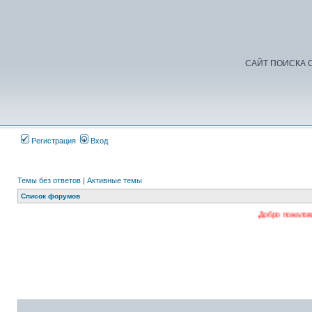
САЙТ ПОИСКА С
Регистрация
Вход
Темы без ответов
|
Активные темы
Список форумов
Добро пожаловать на наш форум.