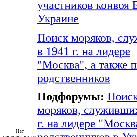
участников конвоя 
Украине
Поиск моряков, сл
в 1941 г. на лидере
"Москва", а также 
родственников
Подфорумы:
Поис
моряков, служивших
г. на лидере "Москв
Нет
родственников в Ук
непрочитанных