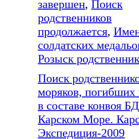
завершен
,
Поиск
родственников
продолжается
,
Имен
солдатских медальо
Розыск родственни
Поиск родственник
моряков, погибших 
в составе конвоя БД
Карском Море. Кар
Экспедиция-2009