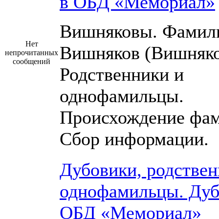
в ОБД «Мемориал»
Вишняковы. Фамил
Нет
Вишняков (Вишняко
непрочитанных
сообщений
Родственники и
однофамильцы.
Происхождение фам
Сбор информации.
Дубовики, родствен
однофамильцы. Дуб
ОБД «Мемориал»