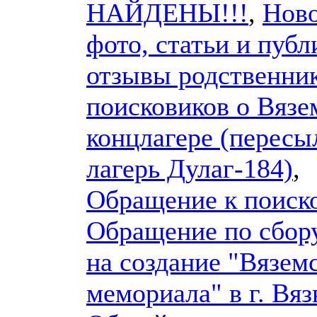
НАЙДЕНЫ!!!
,
Ново
фото, статьи и публ
отзывы родственник
поисковиков о Вязе
концлагере (перес
лагерь Дулаг-184)
,
Обращение к поиск
Обращение по сбору
на создание "Вязем
мемориала" в г. Вяз