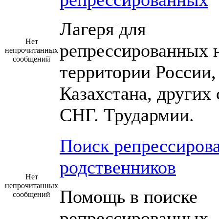
Лагеря для
Нет
репрессированных 
непрочитанных
сообщений
территории России,
Казахстана, других 
СНГ. Трудармии.
Поиск репрессиров
родственников
Нет
непрочитанных
Помощь в поиске
сообщений
репрессированных