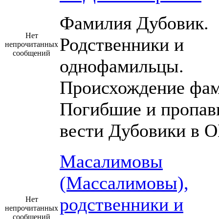
Фамилия Дубовик.
Нет
Родственники и
непрочитанных
сообщений
однофамильцы.
Происхождение фам
Погибшие и пропав
вести Дубовики в О
Масалимовы
(Массалимовы),
родственники и
Нет
непрочитанных
сообщений