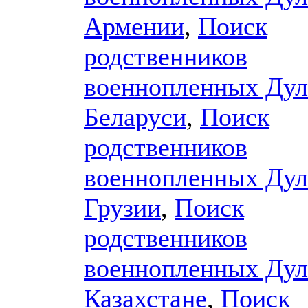
Армении
,
Поиск
родственников
военнопленных Дул
Беларуси
,
Поиск
родственников
военнопленных Дул
Грузии
,
Поиск
родственников
военнопленных Дул
Казахстане
,
Поиск