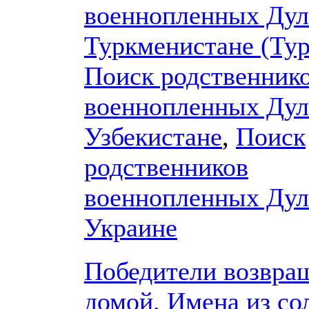
военнопленных Дул
Туркменистане (Ту
Поиск родственник
военнопленных Дул
Узбекистане
,
Поиск
родственников
военнопленных Дул
Украине
Победители возвра
домой. Имена из со