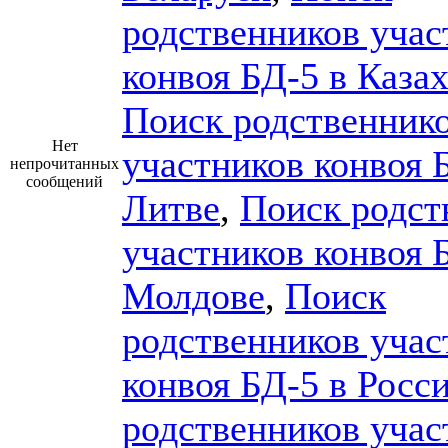
родственников учас
конвоя БД-5 в Каза
Поиск родственник
Нет
участников конвоя 
непрочитанных
сообщений
Литве
,
Поиск родст
участников конвоя 
Молдове
,
Поиск
родственников учас
конвоя БД-5 в Росс
родственников учас