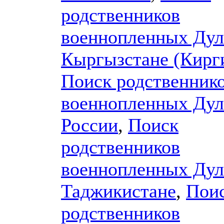
родственников
военнопленных Дул
Кыргызстане (Кирг
Поиск родственник
военнопленных Дул
России
,
Поиск
родственников
военнопленных Дул
Таджикистане
,
Пои
родственников