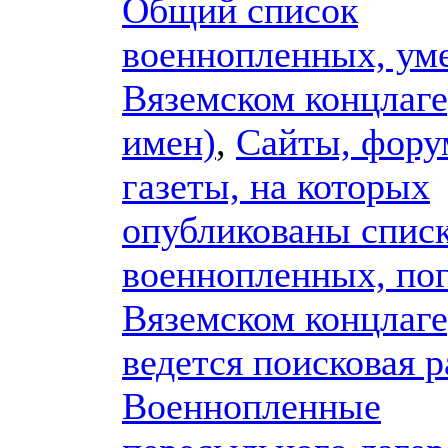
Общий список
военнопленных, ум
Вяземском концлаге
имен)
,
Сайты, фору
газеты, на которых
опубликованы спис
военнопленных, по
Вяземском концлаге
ведется поисковая р
Военнопленные