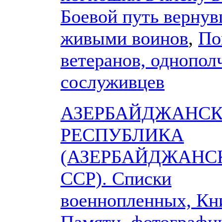
Боевой путь верну
живыми воинов
,
По
ветеранов, однопол
сослуживцев
АЗЕРБАЙДЖАНС
РЕСПУБЛИКА
(АЗЕРБАЙДЖАНС
ССР). Списки
военнопленных, Кн