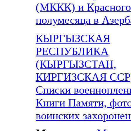
(МККК) и Красного
полумесяца в Азер
КЫРГЫЗСКАЯ
РЕСПУБЛИКА
(КЫРГЫЗСТАН,
КИРГИЗСКАЯ ССР)
Списки военноплен
Книги Памяти, фот
воинских захороне