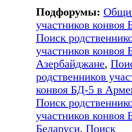
Подфорумы:
Общи
участников конвоя 
Поиск родственник
участников конвоя 
Азербайджане
,
Пои
родственников учас
конвоя БД-5 в Арм
Поиск родственник
участников конвоя 
Беларуси
,
Поиск