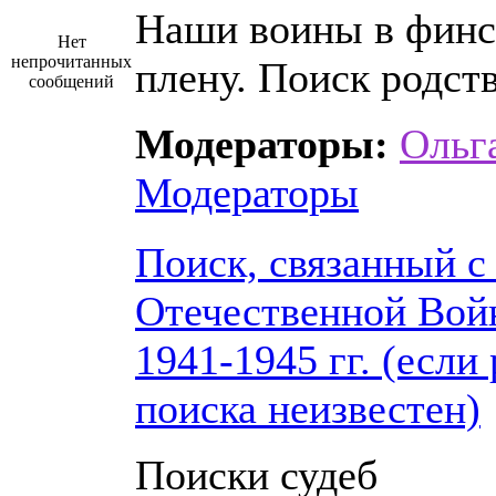
Наши воины в фин
Нет
непрочитанных
плену. Поиск родст
сообщений
Модераторы:
Ольг
Модераторы
Поиск, связанный с
Отечественной Вой
1941-1945 гг. (если
поиска неизвестен)
Поиски судеб