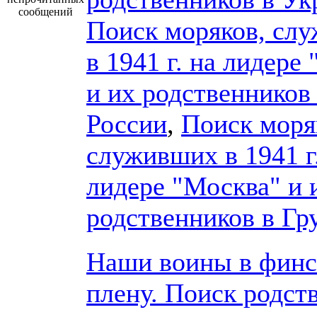
сообщений
Поиск моряков, сл
в 1941 г. на лидере
и их родственников
России
,
Поиск моря
служивших в 1941 г
лидере "Москва" и 
родственников в Гр
Наши воины в фин
плену. Поиск родст