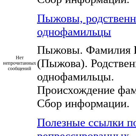
Пыжовы, родственн
однофамильцы
Пыжовы. Фамилия
Нет
(Пыжова). Родствен
непрочитанных
сообщений
однофамильцы.
Происхождение фам
Сбор информации.
Полезные ссылки п
репрессированных