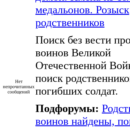
медальонов. Розыск
родственников
Поиск без вести пр
воинов Великой
Отечественной Вой
поиск родственнико
Нет
непрочитанных
погибших солдат.
сообщений
Подфорумы:
Родст
воинов найдены, по