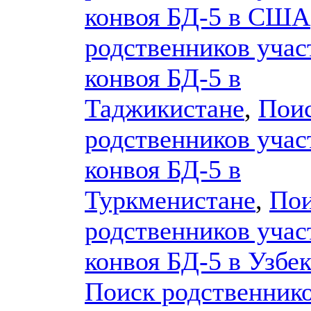
конвоя БД-5 в США
родственников учас
конвоя БД-5 в
Таджикистане
,
Пои
родственников учас
конвоя БД-5 в
Туркменистане
,
По
родственников учас
конвоя БД-5 в Узбе
Поиск родственник