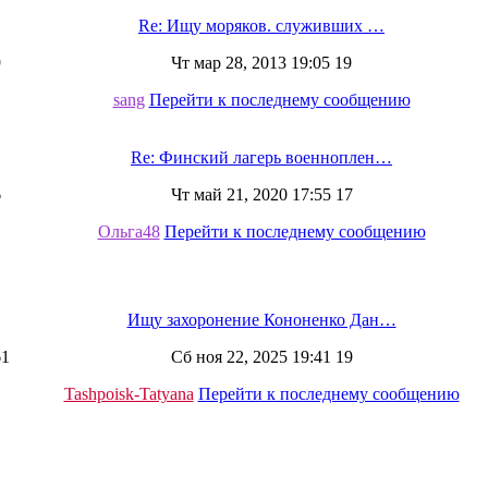
Re: Ищу моряков. служивших …
9
Чт мар 28, 2013 19:05 19
sang
Перейти к последнему сообщению
Re: Финский лагерь военноплен…
6
Чт май 21, 2020 17:55 17
Ольга48
Перейти к последнему сообщению
Ищу захоронение Кононенко Дан…
61
Сб ноя 22, 2025 19:41 19
Tashpoisk-Tatyana
Перейти к последнему сообщению