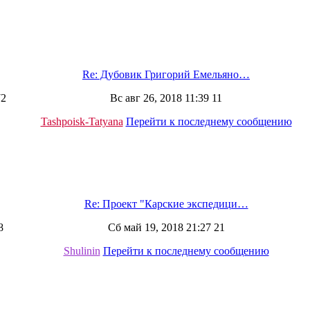
Re: Дубовик Григорий Емельяно…
72
Вс авг 26, 2018 11:39 11
Tashpoisk-Tatyana
Перейти к последнему сообщению
Re: Проект "Карские экспедици…
8
Сб май 19, 2018 21:27 21
Shulinin
Перейти к последнему сообщению