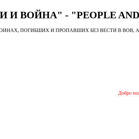
 И ВОЙНА" - "PEOPLE AN
ИНАХ, ПОГИБШИХ И ПРОПАВШИХ БЕЗ ВЕСТИ В ВОВ, А
Добро пожаловать 