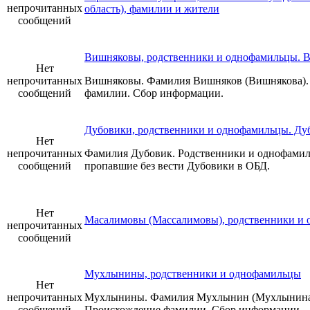
непрочитанных
область), фамилии и жители
сообщений
Вишняковы, родственники и однофамильцы. 
Нет
непрочитанных
Вишняковы. Фамилия Вишняков (Вишнякова).
сообщений
фамилии. Сбор информации.
Дубовики, родственники и однофамильцы. Д
Нет
непрочитанных
Фамилия Дубовик. Родственники и однофами
сообщений
пропавшие без вести Дубовики в ОБД.
Нет
Масалимовы (Массалимовы), родственники и
непрочитанных
сообщений
Мухлынины, родственники и однофамильцы
Нет
непрочитанных
Мухлынины. Фамилия Мухлынин (Мухлынина)
сообщений
Происхождение фамилии. Сбор информации.