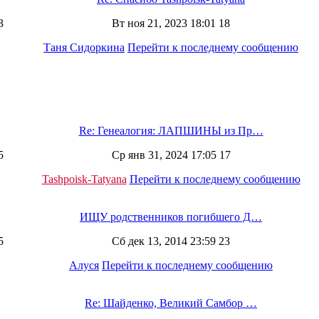
3
Вт ноя 21, 2023 18:01 18
Таня Сидоркина
Перейти к последнему сообщению
Re: Генеалогия: ЛАПШИНЫ из Пр…
5
Ср янв 31, 2024 17:05 17
Tashpoisk-Tatyana
Перейти к последнему сообщению
ИЩУ родственников погибшего Д…
5
Сб дек 13, 2014 23:59 23
Алуся
Перейти к последнему сообщению
Re: Шайденко, Великий Самбор …