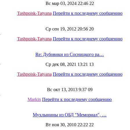
Вс мар 03, 2024 22:46 22
Tashpoisk-Tatyana
Перейти к последнему сообщению
Ср сен 19, 2012 20:56 20
4
Tashpoisk-Tatyana
Перейти к последнему сообщению
Re: Дубовики из Сосницкого ра…
9
Ср дек 08, 2021 13:21 13
Tashpoisk-Tatyana
Перейти к последнему сообщению
Вс окт 13, 2013 9:37 09
8
Markin
Перейти к последнему сообщению
Мухлынины из ОБД "Мемориал", …
Вт ноя 30, 2010 22:22 22