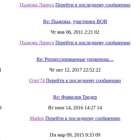
Пыжова Лариса
Перейти к последнему сообщению
Re: Пыжовы, участники ВОВ
1
Чт янв 06, 2011 2:21 02
Пыжова Лариса
Перейти к последнему сообщению
Re: Репрессированные уроженцы…
1
Чт окт 12, 2017 22:52 22
Олег74
Перейти к последнему сообщению
Re: Фамилия Тредер
9
Вт июн 14, 2016 14:27 14
Markin
Перейти к последнему сообщению
Пн мар 09, 2015 9:33 09