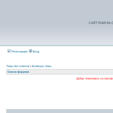
САЙТ ПОИСКА С
Регистрация
Вход
Темы без ответов
|
Активные темы
Список форумов
Добро пожаловать на наш форум. Регистрируй