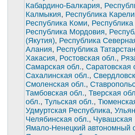
Кабардино-Балкария
,
Республ
Калмыкия
,
Республика Карели
Республика Коми
,
Республика
Республика Мордовия
,
Респуб
(Якутия)
,
Республика Северна
Алания
,
Республика Татарста
Хакасия
,
Ростовская обл.
,
Ряз
Самарская обл.
,
Саратовская 
Сахалинская обл.
,
Свердловск
Смоленская обл.
,
Ставропольс
Тамбовская обл.
,
Тверская обл
обл.
,
Тульская обл.
,
Тюменская
Удмуртская Республика
,
Ульян
Челябинская обл.
,
Чувашская 
Ямало-Ненецкий автономный о