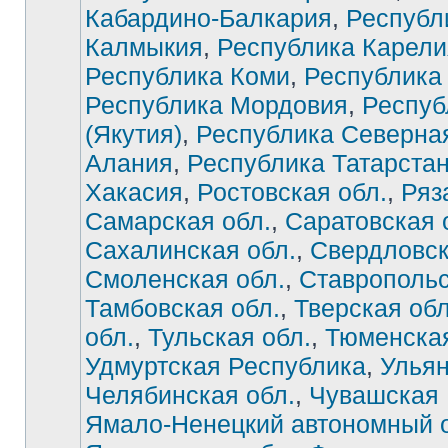
Кабардино-Балкария
,
Республ
Калмыкия
,
Республика Карели
Республика Коми
,
Республика
Республика Мордовия
,
Респуб
(Якутия)
,
Республика Северна
Алания
,
Республика Татарста
Хакасия
,
Ростовская обл.
,
Ряз
Самарская обл.
,
Саратовская 
Сахалинская обл.
,
Свердловск
Смоленская обл.
,
Ставропольс
Тамбовская обл.
,
Тверская обл
обл.
,
Тульская обл.
,
Тюменская
Удмуртская Республика
,
Ульян
Челябинская обл.
,
Чувашская 
Ямало-Ненецкий автономный о