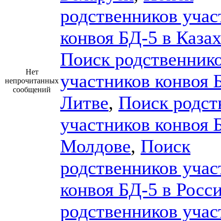
родственников учас
конвоя БД-5 в Каза
Поиск родственник
Нет
участников конвоя 
непрочитанных
сообщений
Литве
,
Поиск родст
участников конвоя 
Молдове
,
Поиск
родственников учас
конвоя БД-5 в Росс
родственников учас