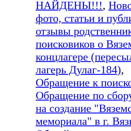
НАЙДЕНЫ!!!
,
Ново
фото, статьи и публ
отзывы родственник
поисковиков о Вязе
концлагере (перес
лагерь Дулаг-184)
,
Обращение к поиск
Обращение по сбору
на создание "Вязем
мемориала" в г. Вяз