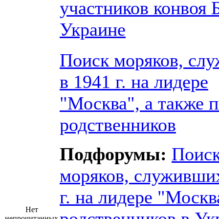
участников конвоя 
Украине
Поиск моряков, сл
в 1941 г. на лидере
"Москва", а также 
родственников
Подфорумы:
Поис
моряков, служивших
г. на лидере "Москв
Нет
родственников в Ук
непрочитанных