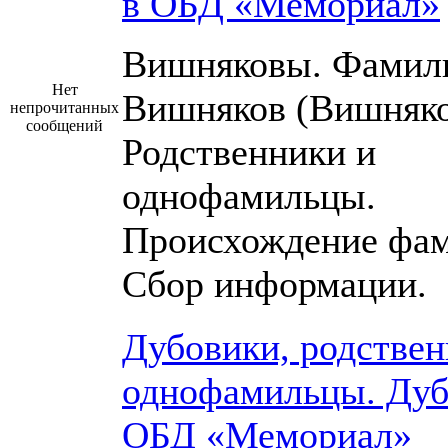
в ОБД «Мемориал»
Вишняковы. Фамил
Нет
Вишняков (Вишняко
непрочитанных
сообщений
Родственники и
однофамильцы.
Происхождение фам
Сбор информации.
Дубовики, родствен
однофамильцы. Дуб
ОБД «Мемориал»