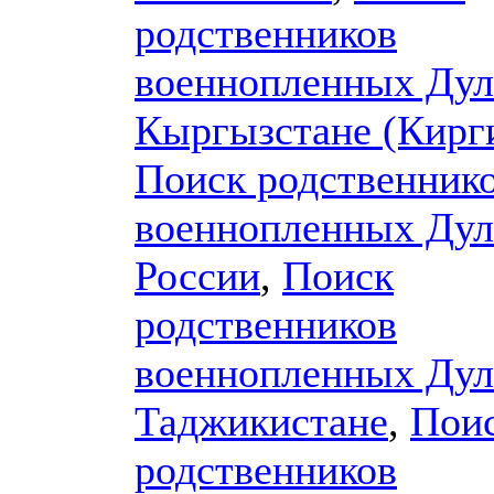
родственников
военнопленных Дул
Кыргызстане (Кирг
Поиск родственник
военнопленных Дул
России
,
Поиск
родственников
военнопленных Дул
Таджикистане
,
Пои
родственников