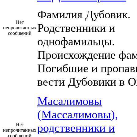
Фамилия Дубовик.
Нет
Родственники и
непрочитанных
сообщений
однофамильцы.
Происхождение фам
Погибшие и пропав
вести Дубовики в О
Масалимовы
(Массалимовы),
родственники и
Нет
непрочитанных
сообщений