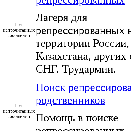
Лагеря для
Нет
репрессированных 
непрочитанных
сообщений
территории России,
Казахстана, других 
СНГ. Трудармии.
Поиск репрессиров
родственников
Нет
непрочитанных
Помощь в поиске
сообщений
репрессированных