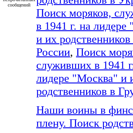
сообщений
Поиск моряков, сл
в 1941 г. на лидере
и их родственников
России
,
Поиск моря
служивших в 1941 г
лидере "Москва" и 
родственников в Гр
Наши воины в фин
плену. Поиск родст