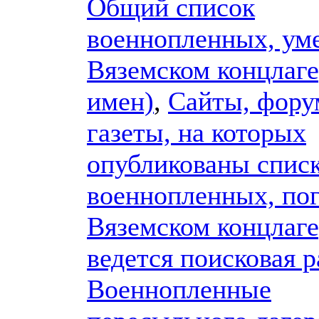
Общий список
военнопленных, ум
Вяземском концлаге
имен)
,
Сайты, фору
газеты, на которых
опубликованы спис
военнопленных, по
Вяземском концлаге
ведется поисковая р
Военнопленные