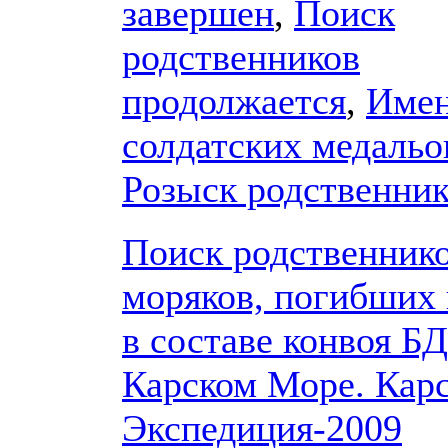
завершен
,
Поиск
родственников
продолжается
,
Имен
солдатских медальо
Розыск родственни
Поиск родственник
моряков, погибших 
в составе конвоя БД
Карском Море. Кар
Экспедиция-2009