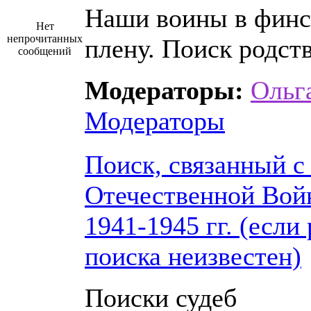
Наши воины в фин
Нет
непрочитанных
плену. Поиск родст
сообщений
Модераторы:
Ольг
Модераторы
Поиск, связанный с
Отечественной Вой
1941-1945 гг. (если
поиска неизвестен)
Поиски судеб