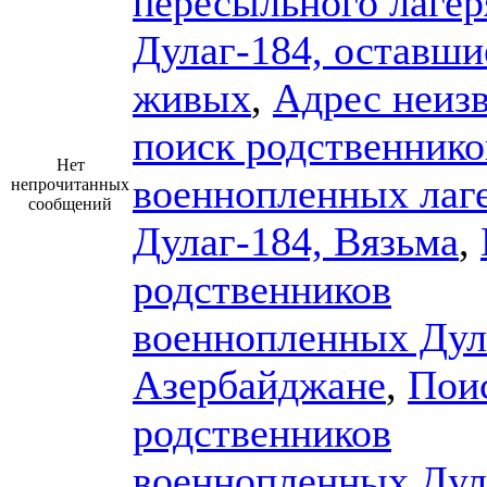
пересыльного лагер
Дулаг-184, оставши
живых
,
Адрес неизв
поиск родственнико
Нет
военнопленных лаг
непрочитанных
сообщений
Дулаг-184, Вязьма
,
родственников
военнопленных Дул
Азербайджане
,
Пои
родственников
военнопленных Дул