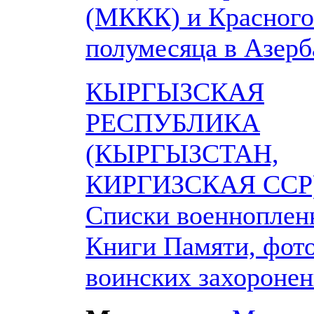
(МККК) и Красного
полумесяца в Азер
КЫРГЫЗСКАЯ
РЕСПУБЛИКА
(КЫРГЫЗСТАН,
КИРГИЗСКАЯ ССР)
Списки военноплен
Книги Памяти, фот
воинских захороне