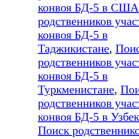
конвоя БД-5 в США
родственников учас
конвоя БД-5 в
Таджикистане
,
Пои
родственников учас
конвоя БД-5 в
Туркменистане
,
По
родственников учас
конвоя БД-5 в Узбе
Поиск родственник