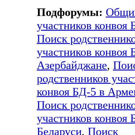
Подфорумы:
Общи
участников конвоя 
Поиск родственник
участников конвоя 
Азербайджане
,
Пои
родственников учас
конвоя БД-5 в Арм
Поиск родственник
участников конвоя 
Беларуси
,
Поиск