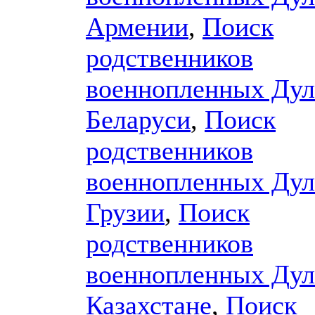
Армении
,
Поиск
родственников
военнопленных Дул
Беларуси
,
Поиск
родственников
военнопленных Дул
Грузии
,
Поиск
родственников
военнопленных Дул
Казахстане
,
Поиск