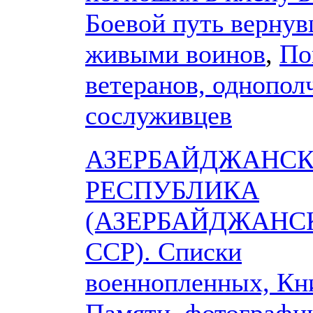
Боевой путь верну
живыми воинов
,
По
ветеранов, однопол
сослуживцев
АЗЕРБАЙДЖАНС
РЕСПУБЛИКА
(АЗЕРБАЙДЖАНС
ССР). Списки
военнопленных, Кн