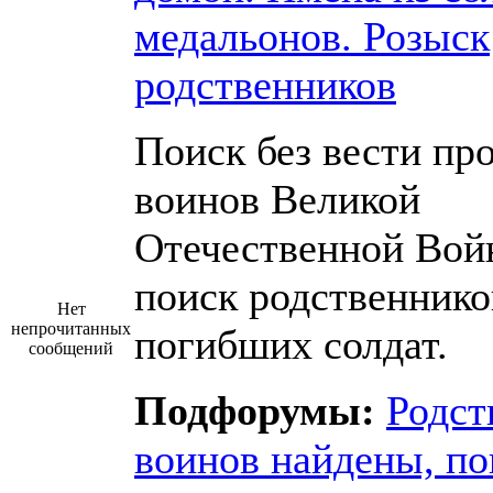
медальонов. Розыск
родственников
Поиск без вести пр
воинов Великой
Отечественной Вой
поиск родственнико
Нет
непрочитанных
погибших солдат.
сообщений
Подфорумы:
Родст
воинов найдены, по