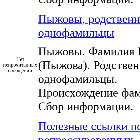
Пыжовы, родственн
однофамильцы
Пыжовы. Фамилия
Нет
(Пыжова). Родствен
непрочитанных
сообщений
однофамильцы.
Происхождение фам
Сбор информации.
Полезные ссылки п
репрессированных