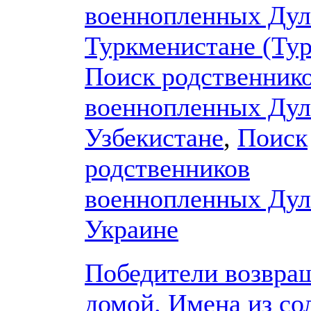
военнопленных Дул
Туркменистане (Ту
Поиск родственник
военнопленных Дул
Узбекистане
,
Поиск
родственников
военнопленных Дул
Украине
Победители возвра
домой. Имена из со