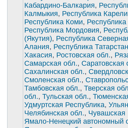
Кабардино-Балкария
,
Республ
Калмыкия
,
Республика Карели
Республика Коми
,
Республика
Республика Мордовия
,
Респуб
(Якутия)
,
Республика Северна
Алания
,
Республика Татарста
Хакасия
,
Ростовская обл.
,
Ряз
Самарская обл.
,
Саратовская 
Сахалинская обл.
,
Свердловск
Смоленская обл.
,
Ставропольс
Тамбовская обл.
,
Тверская обл
обл.
,
Тульская обл.
,
Тюменская
Удмуртская Республика
,
Ульян
Челябинская обл.
,
Чувашская 
Ямало-Ненецкий автономный о