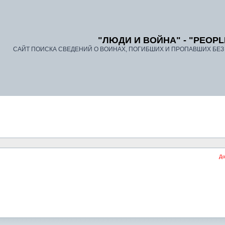
"ЛЮДИ И ВОЙНА" - "PEOPL
САЙТ ПОИСКА СВЕДЕНИЙ О ВОИНАХ, ПОГИБШИХ И ПРОПАВШИХ БЕЗ В
Добро пожалова