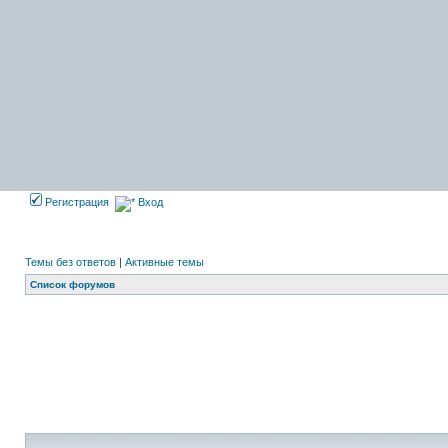
Регистрация
Вход
Темы без ответов
|
Активные темы
Список форумов