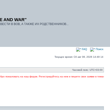
E AND WAR"
ЕСТИ В ВОВ, А ТАКЖЕ ИХ РОДСТВЕННИКОВ...
FAQ
Поиск
Текущее время: Сб авг 08, 2026 14:49 14
Часовой пояс:
UTC+03:00
ть на наш форум. Регистрируйтесь на нем и пишите свои заявки в темах. Указывайте в заг