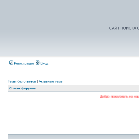
САЙТ ПОИСКА С
Регистрация
Вход
Темы без ответов
|
Активные темы
Список форумов
Добро пожаловать на наш форум. Регистр