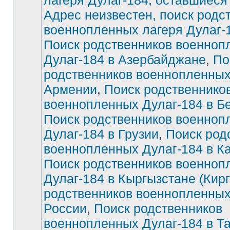
лагеря Дулаг-184, оставшиеся
Адрес неизвестен, поиск родс
Нет
непрочитанных
военнопленных лагеря Дулаг-
сообщений
Поиск родственников военноп
Дулаг-184 в Азербайджане
,
По
родственников военнопленных
Армении
,
Поиск родственнико
военнопленных Дулаг-184 в Б
Поиск родственников военноп
Дулаг-184 в Грузии
,
Поиск род
военнопленных Дулаг-184 в К
Поиск родственников военноп
Дулаг-184 в Кыргызстане (Кирг
родственников военнопленных
России
,
Поиск родственников
военнопленных Дулаг-184 в Т