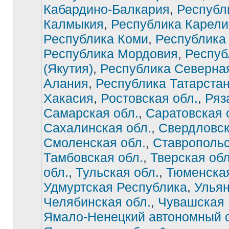
Кабардино-Балкария
,
Республ
Калмыкия
,
Республика Карели
Республика Коми
,
Республика
Республика Мордовия
,
Респуб
(Якутия)
,
Республика Северна
Алания
,
Республика Татарста
Хакасия
,
Ростовская обл.
,
Ряз
Самарская обл.
,
Саратовская 
Сахалинская обл.
,
Свердловск
Смоленская обл.
,
Ставропольс
Тамбовская обл.
,
Тверская обл
обл.
,
Тульская обл.
,
Тюменская
Удмуртская Республика
,
Ульян
Челябинская обл.
,
Чувашская 
Ямало-Ненецкий автономный о