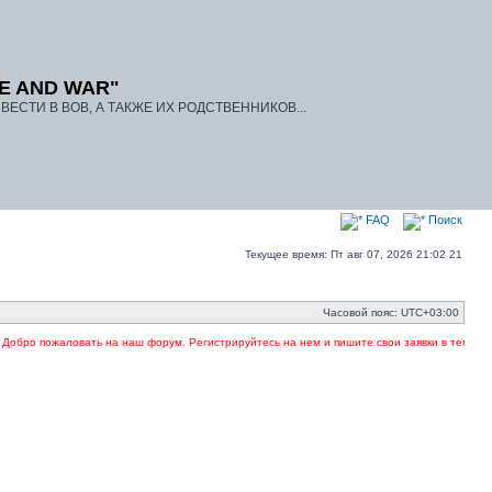
E AND WAR"
ЕСТИ В ВОВ, А ТАКЖЕ ИХ РОДСТВЕННИКОВ...
FAQ
Поиск
Текущее время: Пт авг 07, 2026 21:02 21
Часовой пояс:
UTC+03:00
бро пожаловать на наш форум. Регистрируйтесь на нем и пишите свои заявки в темах. Ука