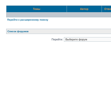
Темы
Автор
Отв
Перейти к расширенному поиску
Список форумов
Перейти: