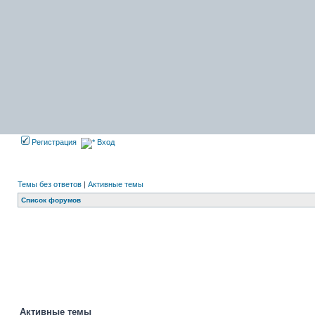
Регистрация
Вход
Темы без ответов
|
Активные темы
Список форумов
Активные темы