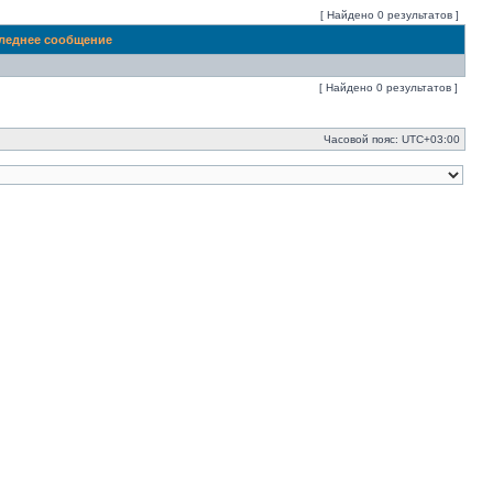
[ Найдено 0 результатов ]
леднее сообщение
[ Найдено 0 результатов ]
Часовой пояс:
UTC+03:00