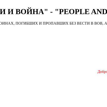
 И ВОЙНА" - "PEOPLE AN
ИНАХ, ПОГИБШИХ И ПРОПАВШИХ БЕЗ ВЕСТИ В ВОВ, А
Добро п