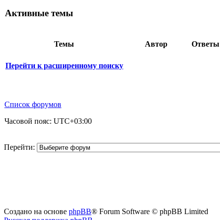
Активные темы
Темы
Автор
Ответ
Перейти к расширенному поиску
Список форумов
Часовой пояс:
UTC+03:00
Перейти:
Создано на основе
phpBB
® Forum Software © phpBB Limited