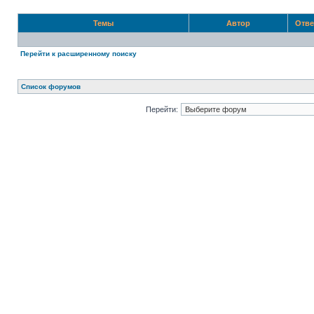
Темы
Автор
Отв
Перейти к расширенному поиску
Список форумов
Перейти: