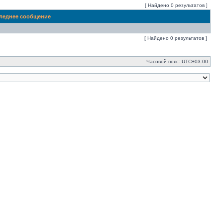
[ Найдено 0 результатов ]
леднее сообщение
[ Найдено 0 результатов ]
Часовой пояс:
UTC+03:00