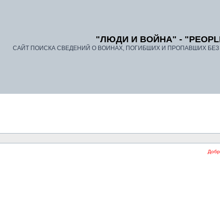
"ЛЮДИ И ВОЙНА" - "PEOPL
САЙТ ПОИСКА СВЕДЕНИЙ О ВОИНАХ, ПОГИБШИХ И ПРОПАВШИХ БЕЗ В
Добро 