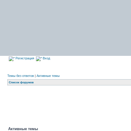
Регистрация
Вход
Темы без ответов
|
Активные темы
Список форумов
Активные темы