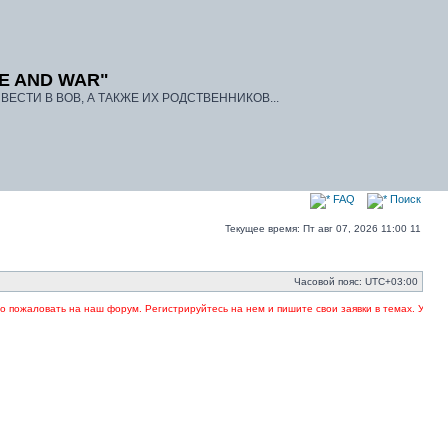
E AND WAR"
ЕСТИ В ВОВ, А ТАКЖЕ ИХ РОДСТВЕННИКОВ...
FAQ
Поиск
Текущее время: Пт авг 07, 2026 11:00 11
Часовой пояс:
UTC+03:00
пожаловать на наш форум. Регистрируйтесь на нем и пишите свои заявки в темах. Указыва