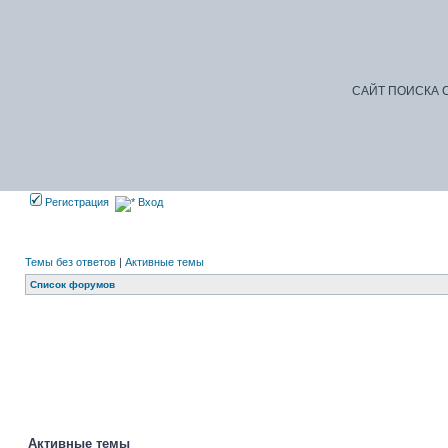
САЙТ ПОИСКА С
Регистрация
Вход
Темы без ответов
|
Активные темы
Список форумов
Активные темы