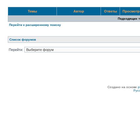
Темы
Автор
Ответы
Просмот
Подходящих т
Перейти к расширенному поиску
Список форумов
Перейти:
Создано на основе
p
Рус