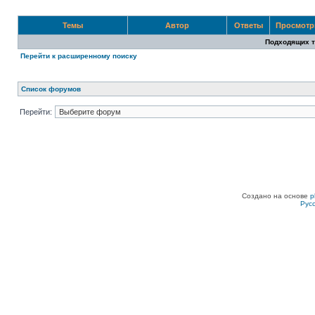
Темы
Автор
Ответы
Просмот
Подходящих т
Перейти к расширенному поиску
Список форумов
Перейти:
Создано на основе
p
Рус