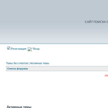
САЙТ ПОИСКА С
Регистрация
Вход
Темы без ответов
|
Активные темы
Список форумов
Добро п
Активные темы