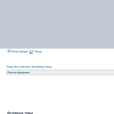
Регистрация
Вход
Темы без ответов
|
Активные темы
Список форумов
Активные темы