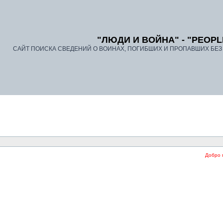
"ЛЮДИ И ВОЙНА" - "PEOPL
САЙТ ПОИСКА СВЕДЕНИЙ О ВОИНАХ, ПОГИБШИХ И ПРОПАВШИХ БЕЗ В
Добро пож