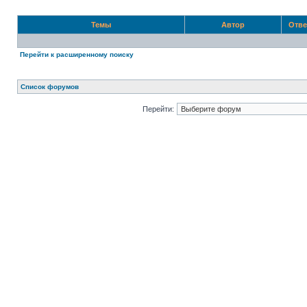
Темы
Автор
Отв
Перейти к расширенному поиску
Список форумов
Перейти: