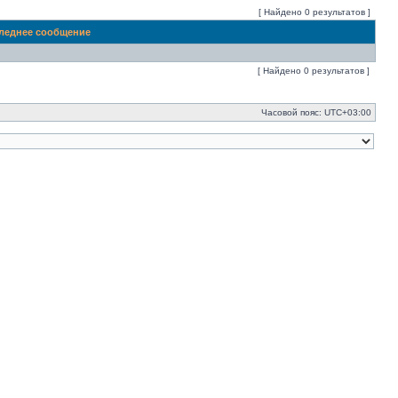
[ Найдено 0 результатов ]
леднее сообщение
[ Найдено 0 результатов ]
Часовой пояс:
UTC+03:00