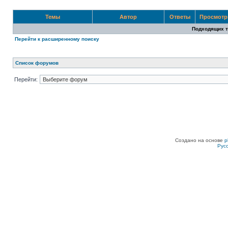
Темы
Автор
Ответы
Просмот
Подходящих т
Перейти к расширенному поиску
Список форумов
Перейти:
Создано на основе
p
Рус