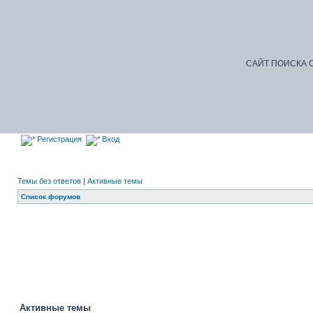
САЙТ ПОИСКА С
Регистрация
Вход
Темы без ответов
|
Активные темы
Список форумов
Активные темы