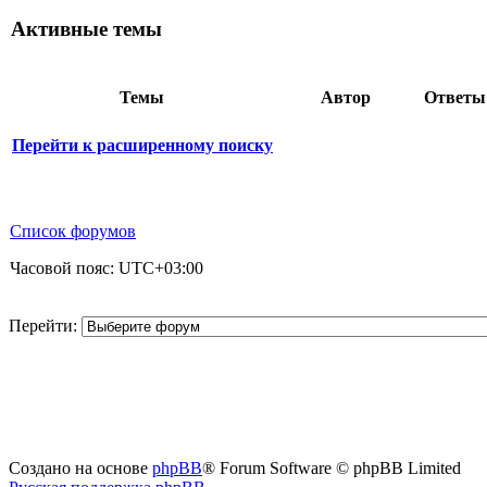
Активные темы
Темы
Автор
Ответ
Перейти к расширенному поиску
Список форумов
Часовой пояс:
UTC+03:00
Перейти:
Создано на основе
phpBB
® Forum Software © phpBB Limited