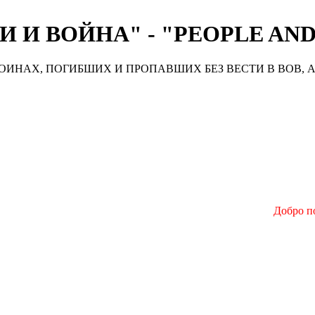
 И ВОЙНА" - "PEOPLE AN
ИНАХ, ПОГИБШИХ И ПРОПАВШИХ БЕЗ ВЕСТИ В ВОВ, А
Добро пож