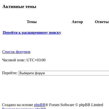
Активные темы
Темы
Автор
Ответ
Перейти к расширенному поиску
Список форумов
Часовой пояс:
UTC+03:00
Перейти:
Создано на основе
phpBB
® Forum Software © phpBB Limited