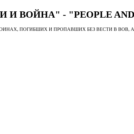
 И ВОЙНА" - "PEOPLE AN
ИНАХ, ПОГИБШИХ И ПРОПАВШИХ БЕЗ ВЕСТИ В ВОВ, А