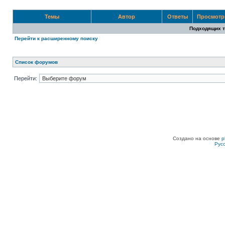
Темы
Автор
Ответы
Просмот
Подходящих т
Перейти к расширенному поиску
Список форумов
Перейти:
Создано на основе
p
Рус