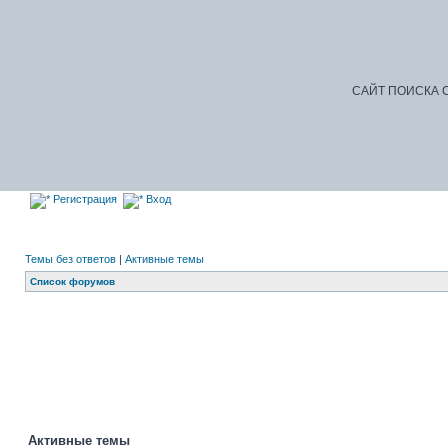
САЙТ ПОИСКА С
Регистрация
Вход
Темы без ответов
|
Активные темы
Список форумов
Активные темы