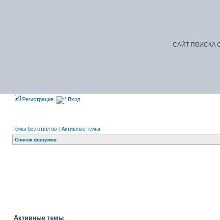
САЙТ ПОИСКА С
Регистрация
Вход
Темы без ответов
|
Активные темы
Список форумов
Активные темы