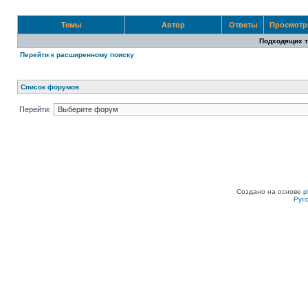
Темы
Автор
Ответы
Просмот
Подходящих т
Перейти к расширенному поиску
Список форумов
Перейти:
Создано на основе
p
Рус