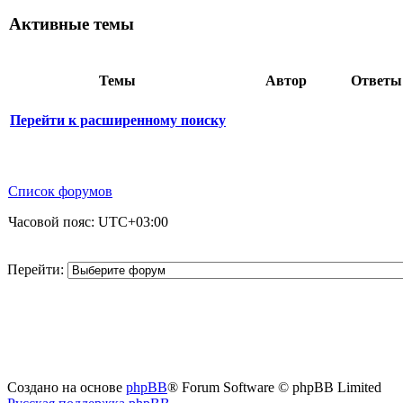
Активные темы
Темы
Автор
Ответ
Перейти к расширенному поиску
Список форумов
Часовой пояс:
UTC+03:00
Перейти:
Создано на основе
phpBB
® Forum Software © phpBB Limited