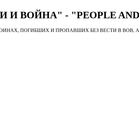
 И ВОЙНА" - "PEOPLE AN
ИНАХ, ПОГИБШИХ И ПРОПАВШИХ БЕЗ ВЕСТИ В ВОВ, А